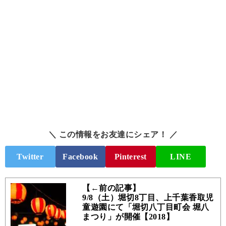
＼ この情報をお友達にシェア！ ／
Twitter
Facebook
Pinterest
LINE
【←前の記事】
9/8（土）堀切8丁目、上千葉香取児
童遊園にて「堀切八丁目町会 堀八
まつり」が開催【2018】