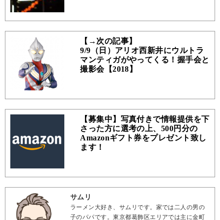
【→次の記事】
9/9（日）アリオ西新井にウルトラ
マンティガがやってくる！握手会と
撮影会【2018】
【募集中】写真付きで情報提供を下
さった方に選考の上、500円分の
Amazonギフト券をプレゼント致し
ます！
サムリ
ラーメン大好き、サムリです。家では二人の男の
子のパパです。東京都葛飾区エリアでは主に金町