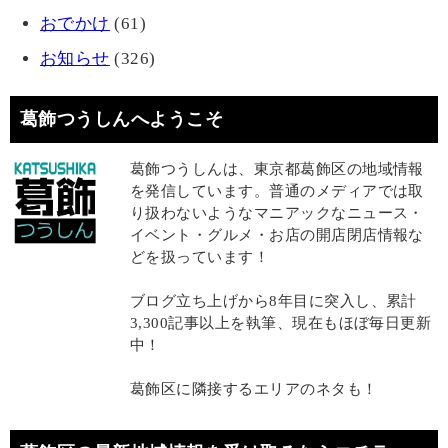
おでかけ
(61)
お知らせ
(326)
葛飾つうしんへようこそ
葛飾つうしんは、東京都葛飾区の地域情報
を発信しています。普通のメディアでは取
り扱わないようなマニアックなニュース・
イベント・グルメ・お店の開店閉店情報な
どを扱っています！
ブログ立ち上げから8年目に突入し、累計
3,300記事以上を執筆、現在もほぼ毎日更新
中！
葛飾区に隣接するエリアのネタも！