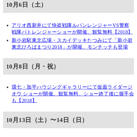
10月6日（土）
アリオ西新井にて快盗戦隊ルパンレンジャーVS警察
戦隊パトレンジャーショーが開催、観覧無料【2018】
新小岩駅東北広場・スカイデッキたつみにて「新小岩
東北ひろばまつり2018」が開催、モンチッチも登場
10月8日（月・祝）
環七・加平ハウジングギャラリーにて仮面ライダージ
オウ ショーが開催、観覧無料、ショー終了後に握手会
も【2018】
10月13日（土）〜14日（日）