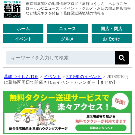
東京都葛飾区の地域情報ブログ「葛飾つうしん」へようこそ！
ローカルなニュース・イベント・グルメ・お店の開店閉店情報
など地元ネタを発信！葛飾区近隣地域の情報も
ホーム
ニュース
開店・閉店
イベント
グルメ
おでかけ
葛飾つうしんTOP
>
イベント
>
2018年のイベント
>
2018年10月
に葛飾区周辺で開催されるイベントカレンダー【まとめ】