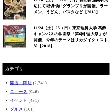
辺にて堀切“麺”グランプリが開催、ラー
メン、うどん、パスタなど【2018】
11/24（土）25（日）東京理科大学 葛飾
キャンパスの学園祭「第6回 理大祭」が
開催、今年のテーマはリカダイクエスト
Ⅵ【2018】
カテゴリ
開店・閉店
(2,741)
ニュース
(946)
イベント
(431)
グルメ
(101)