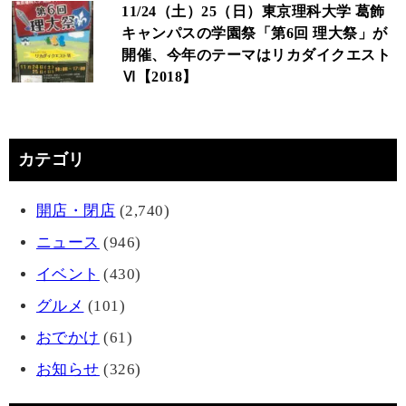
11/24（土）25（日）東京理科大学 葛飾
キャンパスの学園祭「第6回 理大祭」が
開催、今年のテーマはリカダイクエスト
Ⅵ【2018】
カテゴリ
開店・閉店
(2,740)
ニュース
(946)
イベント
(430)
グルメ
(101)
おでかけ
(61)
お知らせ
(326)