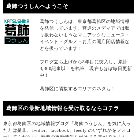
葛飾つうしんへようこそ
葛飾つうしんは、東京都葛飾区の地域情報
を発信しています。普通のメディアでは取
り扱わないようなマニアックなニュース・
イベント・グルメ・お店の開店閉店情報な
どを扱っています！
ブログ立ち上げから8年目に突入し、累計
3,300記事以上を執筆、現在もほぼ毎日更新
中！
葛飾区に隣接するエリアのネタも！
葛飾区の最新地域情報を受け取るならコチラ
東京都葛飾区の地域情報ブログ「葛飾つうしん」を気に入っ
た方は是非、Twitter、facebook、feedly のいずれかをフォロ
ーしてください。新着の更新情報を受け取る事ができます。