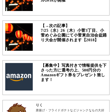
ル2018が開催
【→次の記事】
7/25（水）26（木）小菅3丁目、小
菅めぐみ公園にて小菅東自治会盆踊
り大会が開催されます【2018】
【募集中】写真付きで情報提供を下
さった方に選考の上、500円分の
Amazonギフト券をプレゼント致し
ます！
りく
唐揚げ・フライドポテトなどジャンクなもの大好