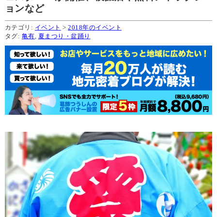
ョンなど
カテゴリ:
イベント
>
2018年のイベント
タグ:
亀有
,
夏まつり・盆踊り