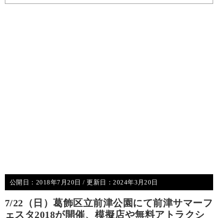
公開日：
2018年7月20日
/ 更新日：
2024年3月20日
7/22（日）葛飾区立前津公園にて前津サマーフ
ェスタ2018が開催、模擬店や無料アトラクシ