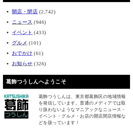
開店・閉店
(2,742)
ニュース
(946)
イベント
(433)
グルメ
(101)
おでかけ
(61)
お知らせ
(326)
葛飾つうしんへようこそ
葛飾つうしんは、東京都葛飾区の地域情報
を発信しています。普通のメディアでは取
り扱わないようなマニアックなニュース・
イベント・グルメ・お店の開店閉店情報な
どを扱っています！