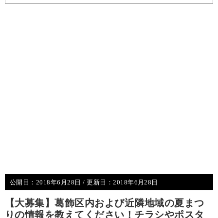
公開日：
2018年6月28日
/ 更新日：
2018年6月28日
【大募集】葛飾区内および近隣地域の夏まつ
りの情報を教えてください！チラシやポスタ