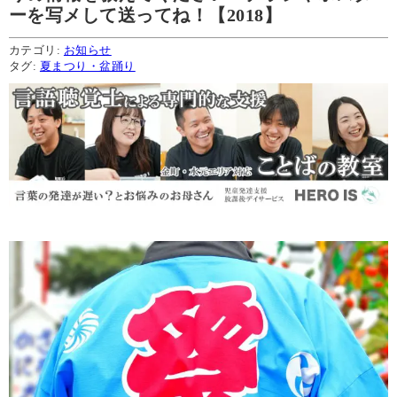
ーを写メして送ってね！【2018】
カテゴリ:
お知らせ
タグ:
夏まつり・盆踊り