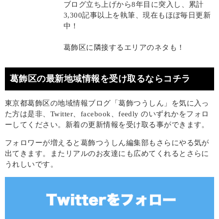
ブログ立ち上げから8年目に突入し、累計
3,300記事以上を執筆、現在もほぼ毎日更新
中！
葛飾区に隣接するエリアのネタも！
葛飾区の最新地域情報を受け取るならコチラ
東京都葛飾区の地域情報ブログ「葛飾つうしん」を気に入っ
た方は是非、Twitter、facebook、feedly のいずれかをフォロ
ーしてください。新着の更新情報を受け取る事ができます。
フォロワーが増えると葛飾つうしん編集部もさらにやる気が
出てきます。またリアルのお友達にも広めてくれるとさらに
うれしいです。