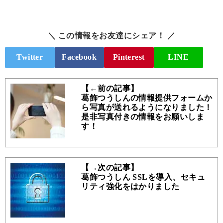
＼ この情報をお友達にシェア！ ／
Twitter
Facebook
Pinterest
LINE
【←前の記事】
葛飾つうしんの情報提供フォームか
ら写真が送れるようになりました！
是非写真付きの情報をお願いしま
す！
【→次の記事】
葛飾つうしん SSLを導入、セキュ
リティ強化をはかりました