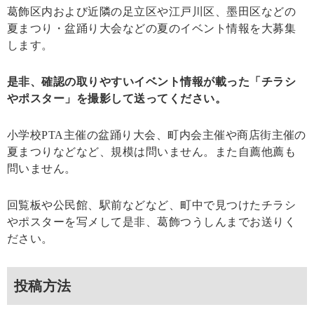
葛飾区内および近隣の足立区や江戸川区、墨田区などの
夏まつり・盆踊り大会などの夏のイベント情報を大募集
します。
是非、確認の取りやすいイベント情報が載った「チラシ
やポスター」を撮影して送ってください。
小学校PTA主催の盆踊り大会、町内会主催や商店街主催の
夏まつりなどなど、規模は問いません。また自薦他薦も
問いません。
回覧板や公民館、駅前などなど、町中で見つけたチラシ
やポスターを写メして是非、葛飾つうしんまでお送りく
ださい。
投稿方法