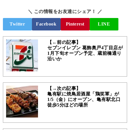
＼ この情報をお友達にシェア！ ／
Twitter
Facebook
Pinterest
LINE
【←前の記事】
セブンイレブン 葛飾奥戸4丁目店が
1月下旬オープン予定、蔵前橋通り
沿いか
【→次の記事】
亀有駅に焼鳥居酒屋「鶏笑軍」が
1/5（金）にオープン、亀有駅北口
徒歩5分ほどの場所