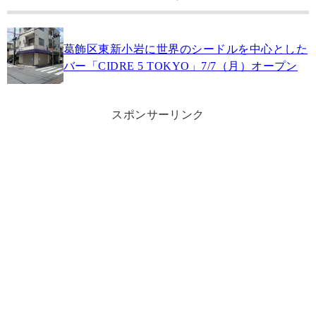
葛飾区東新小岩に世界のシードルを中心とした
バー「CIDRE 5 TOKYO」7/7（月）オープン
スポンサーリンク