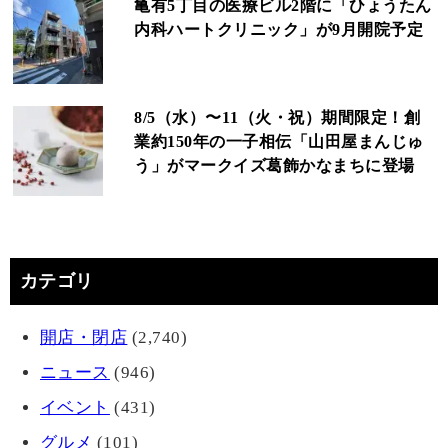
亀有5丁目の医療ビル2階に「ひょうたん
内科ハートクリニック」が9月開院予定
8/5（水）〜11（火・祝）期間限定！創
業約150年の一子相伝「山田屋まんじゅ
う」がマークイズ葛飾かなまちに登場
カテゴリ
開店・閉店
(2,740)
ニュース
(946)
イベント
(431)
グルメ
(101)