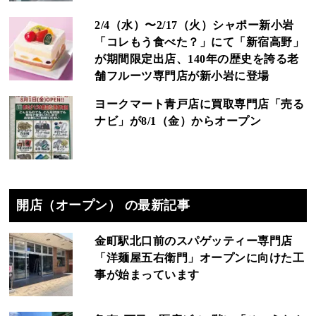
2/4（水）〜2/17（火）シャポー新小岩
「コレもう食べた？」にて「新宿高野」
が期間限定出店、140年の歴史を誇る老
舗フルーツ専門店が新小岩に登場
ヨークマート青戸店に買取専門店「売る
ナビ」が8/1（金）からオープン
開店（オープン） の最新記事
金町駅北口前のスパゲッティー専門店
「洋麺屋五右衛門」オープンに向けた工
事が始まっています