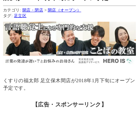
カテゴリ:
開店・閉店
>
開店（オープン）
タグ:
足立区
くすりの福太郎 足立保木間店が2018年1月下旬にオープン
予定です。
【広告・スポンサーリンク】