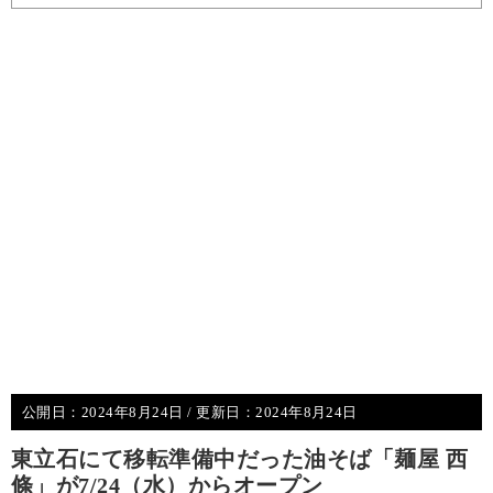
公開日：
2024年8月24日
/ 更新日：
2024年8月24日
東立石にて移転準備中だった油そば「麺屋 西
條」が7/24（水）からオープン