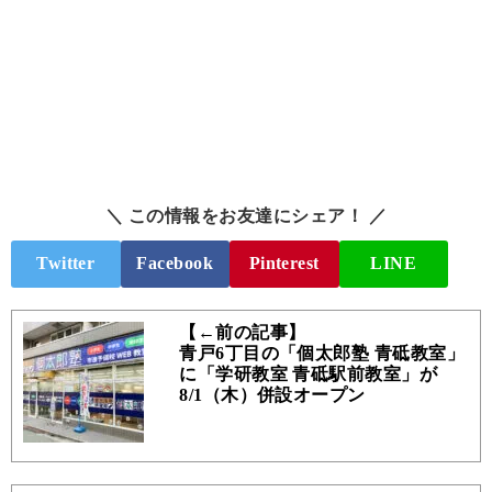
＼ この情報をお友達にシェア！ ／
Twitter
Facebook
Pinterest
LINE
【←前の記事】
青戸6丁目の「個太郎塾 青砥教室」
に「学研教室 青砥駅前教室」が
8/1（木）併設オープン