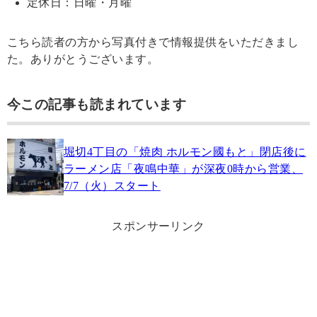
定休日：日曜・月曜
こちら読者の方から写真付きで情報提供をいただきまし
た。ありがとうございます。
今この記事も読まれています
堀切4丁目の「焼肉 ホルモン國もと」閉店後に
ラーメン店「夜鳴中華」が深夜0時から営業、
7/7（火）スタート
スポンサーリンク