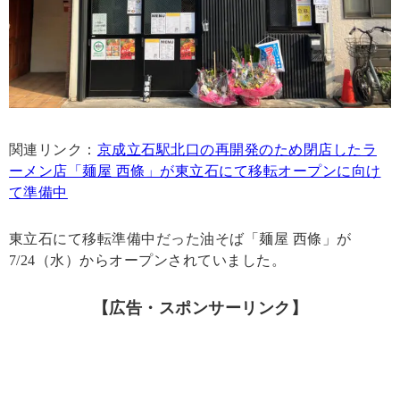
関連リンク：
京成立石駅北口の再開発のため閉店したラ
ーメン店「麺屋 西條」が東立石にて移転オープンに向け
て準備中
東立石にて移転準備中だった油そば「麺屋 西條」が
7/24（水）からオープンされていました。
【広告・スポンサーリンク】