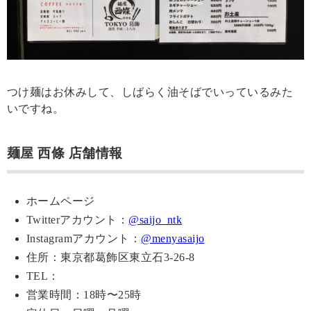
つけ麺はお休みして、しばらく油そばでいっているみた
いですね。
麺屋 西條 店舗情報
ホームページ
Twitterアカウント：
@saijo_ntk
Instagramアカウント：
@menyasaijo
住所：東京都葛飾区東立石3-26-8
TEL：
営業時間：18時〜25時