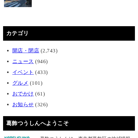
カテゴリ
開店・閉店
(2,743)
ニュース
(946)
イベント
(433)
グルメ
(101)
おでかけ
(61)
お知らせ
(326)
葛飾つうしんへようこそ