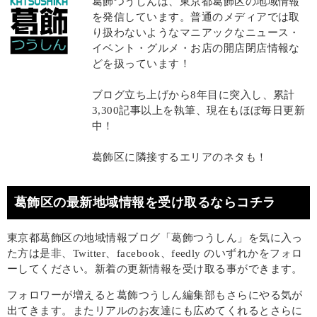
葛飾つうしんは、東京都葛飾区の地域情報
を発信しています。普通のメディアでは取
り扱わないようなマニアックなニュース・
イベント・グルメ・お店の開店閉店情報な
どを扱っています！
ブログ立ち上げから8年目に突入し、累計
3,300記事以上を執筆、現在もほぼ毎日更新
中！
葛飾区に隣接するエリアのネタも！
葛飾区の最新地域情報を受け取るならコチラ
東京都葛飾区の地域情報ブログ「葛飾つうしん」を気に入っ
た方は是非、Twitter、facebook、feedly のいずれかをフォロ
ーしてください。新着の更新情報を受け取る事ができます。
フォロワーが増えると葛飾つうしん編集部もさらにやる気が
出てきます。またリアルのお友達にも広めてくれるとさらに