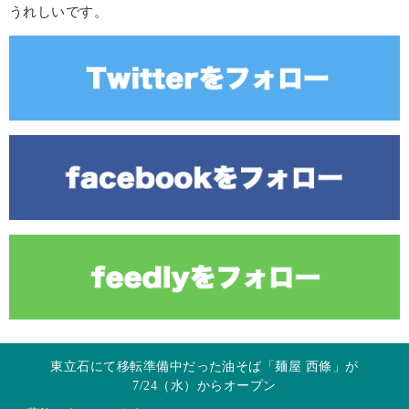
うれしいです。
東立石にて移転準備中だった油そば「麺屋 西條」が
7/24（水）からオープン