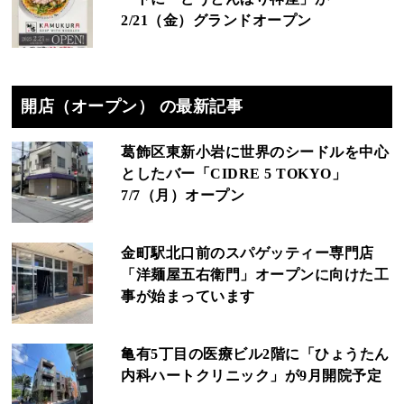
2/21（金）グランドオープン
開店（オープン） の最新記事
葛飾区東新小岩に世界のシードルを中心
としたバー「CIDRE 5 TOKYO」
7/7（月）オープン
金町駅北口前のスパゲッティー専門店
「洋麺屋五右衛門」オープンに向けた工
事が始まっています
亀有5丁目の医療ビル2階に「ひょうたん
内科ハートクリニック」が9月開院予定