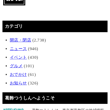
カテゴリ
開店・閉店
(2,738)
ニュース
(946)
イベント
(430)
グルメ
(101)
おでかけ
(61)
お知らせ
(326)
葛飾つうしんへようこそ