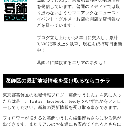
葛飾つうしんは、東京都葛飾区の地域情報
を発信しています。普通のメディアでは取
り扱わないようなマニアックなニュース・
イベント・グルメ・お店の開店閉店情報な
どを扱っています！
ブログ立ち上げから8年目に突入し、累計
3,300記事以上を執筆、現在もほぼ毎日更新
中！
葛飾区に隣接するエリアのネタも！
葛飾区の最新地域情報を受け取るならコチラ
東京都葛飾区の地域情報ブログ「葛飾つうしん」を気に入っ
た方は是非、Twitter、facebook、feedly のいずれかをフォロ
ーしてください。新着の更新情報を受け取る事ができます。
フォロワーが増えると葛飾つうしん編集部もさらにやる気が
出てきます。またリアルのお友達にも広めてくれるとさらに