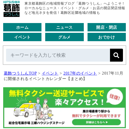
東京都葛飾区の地域情報ブログ「葛飾つうしん」へようこそ！
ローカルなニュース・イベント・グルメ・お店の開店閉店情報
など地元ネタを発信！葛飾区近隣地域の情報も
ホーム
ニュース
開店・閉店
イベント
グルメ
おでかけ
葛飾つうしんTOP
>
イベント
>
2017年のイベント
>
2017年11月
に開催されるイベントカレンダー【まとめ】