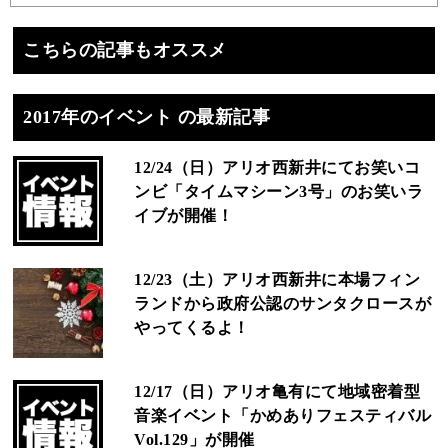
こちらの記事もオススメ
2017年のイベント の最新記事
12/24（日）アリオ西新井にてお笑いコ
ンビ「タイムマシーン3号」のお笑いラ
イブが開催！
12/23（土）アリオ西新井に本場フィン
ランドから政府公認のサンタクロースが
やってくるよ！
12/17（日）アリオ亀有にて地域密着型
音楽イベント「かめありフェスティバル
Vol.129」が開催