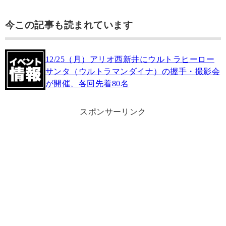
今この記事も読まれています
12/25（月）アリオ西新井にウルトラヒーロー
サンタ（ウルトラマンダイナ）の握手・撮影会
が開催、各回先着80名
スポンサーリンク