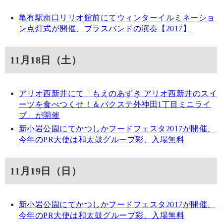
亀有駅南口リリオ館前にてウィンターイルミネーショ
ン点灯式が開催、ブラスバンドの演奏【2017】
11月18日（土）
アリオ西新井にて「もえのあずき アリオ西新井のスイ
ーツを食べつくせ！＆バクステ外神田1丁目ミニライ
ブ」が開催
新小岩公園にてかつしかフードフェスタ2017が開催、
今年のPR大使は和太鼓グループ彩、入場無料
11月19日（日）
新小岩公園にてかつしかフードフェスタ2017が開催、
今年のPR大使は和太鼓グループ彩、入場無料