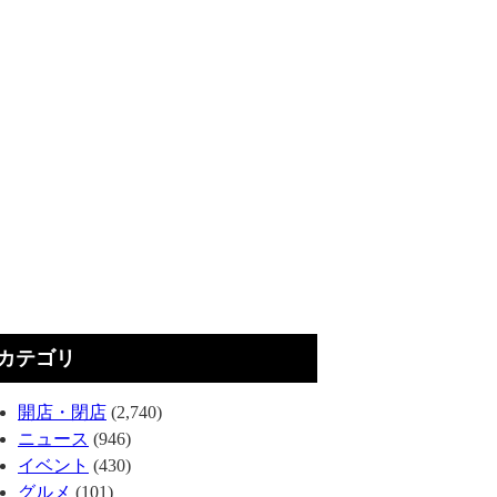
カテゴリ
開店・閉店
(2,740)
ニュース
(946)
イベント
(430)
グルメ
(101)