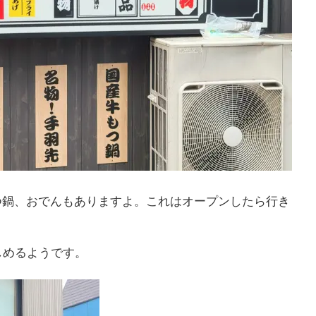
つ鍋、おでんもありますよ。これはオープンしたら行き
しめるようです。