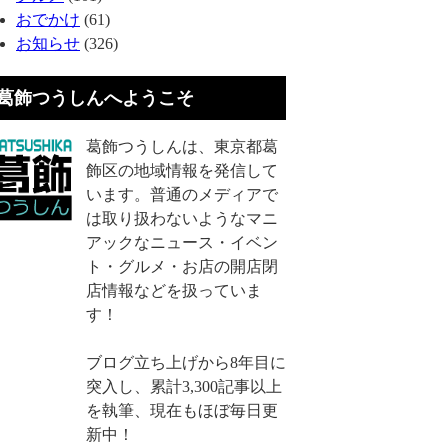
おでかけ
(61)
お知らせ
(326)
葛飾つうしんへようこそ
葛飾つうしんは、東京都葛
飾区の地域情報を発信して
います。普通のメディアで
は取り扱わないようなマニ
アックなニュース・イベン
ト・グルメ・お店の開店閉
店情報などを扱っていま
す！
ブログ立ち上げから8年目に
突入し、累計3,300記事以上
を執筆、現在もほぼ毎日更
新中！