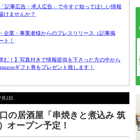
！「記事広告・求人広告」で今すぐ知ってほしい情報
届けませんか？
・企業・事業者様からのプレスリリース（記事掲
ート！
求む！】写真付きで情報提供を下さった方の中から
Amazonギフト券をプレゼント致します！
年7月2日
口の居酒屋「串焼きと煮込み 筑
（金）オープン予定！