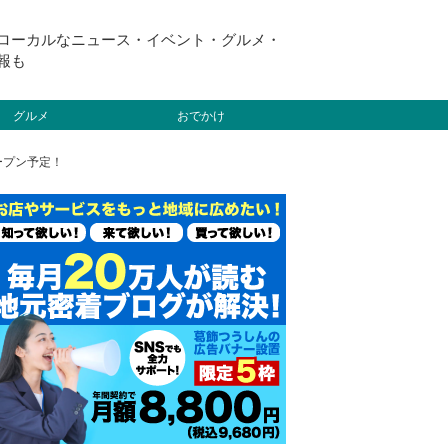
ローカルなニュース・イベント・グルメ・
報も
グルメ
おでかけ
ープン予定！