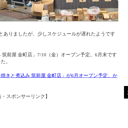
とありましたが、少しスケジュールが遅れたようです
筑前屋 金町店」7/10（金）オープン予定。6月末です
した。
焼きと煮込み 筑前屋 金町店」が6月オープン予定、か
告・スポンサーリンク】