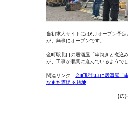
当初求人サイトには6月オープン予定
が、無事にオープンです。
金町駅北口の居酒屋「串焼きと煮込み 
が、工事が順調に進んでいるようで
関連リンク：
金町駅北口に居酒屋「串
なまち酒場 玄跡地
【広