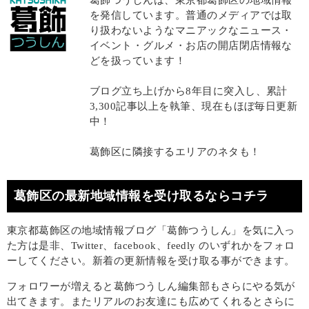
葛飾つうしんは、東京都葛飾区の地域情報
を発信しています。普通のメディアでは取
り扱わないようなマニアックなニュース・
イベント・グルメ・お店の開店閉店情報な
どを扱っています！
ブログ立ち上げから8年目に突入し、累計
3,300記事以上を執筆、現在もほぼ毎日更新
中！
葛飾区に隣接するエリアのネタも！
葛飾区の最新地域情報を受け取るならコチラ
東京都葛飾区の地域情報ブログ「葛飾つうしん」を気に入っ
た方は是非、Twitter、facebook、feedly のいずれかをフォロ
ーしてください。新着の更新情報を受け取る事ができます。
フォロワーが増えると葛飾つうしん編集部もさらにやる気が
出てきます。またリアルのお友達にも広めてくれるとさらに