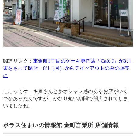
関連リンク：
東金町1丁目のケーキ専門店「Cafe J」が8月
末をもって閉店、8/1（月）からテイクアウトのみの販売
に
ここってケーキ屋さんとかオシャレ感のあるお店がいく
つかあったんですが、かなり短い期間で閉店されてしま
いましたね。
ポラス住まいの情報館 金町営業所 店舗情報