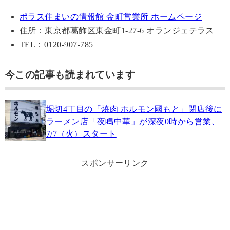
ポラス住まいの情報館 金町営業所 ホームページ
住所：東京都葛飾区東金町1-27-6 オランジェテラス
TEL：0120-907-785
今この記事も読まれています
堀切4丁目の「焼肉 ホルモン國もと」閉店後に
ラーメン店「夜鳴中華」が深夜0時から営業、
7/7（火）スタート
スポンサーリンク