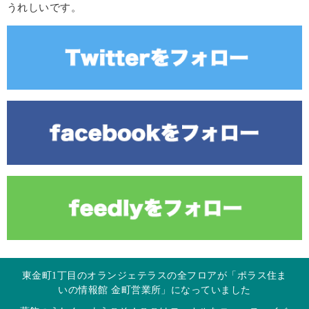
うれしいです。
東金町1丁目のオランジェテラスの全フロアが「ポラス住ま
いの情報館 金町営業所」になっていました