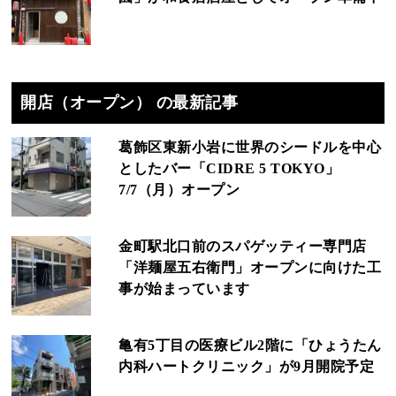
開店（オープン） の最新記事
葛飾区東新小岩に世界のシードルを中心
としたバー「CIDRE 5 TOKYO」
7/7（月）オープン
金町駅北口前のスパゲッティー専門店
「洋麺屋五右衛門」オープンに向けた工
事が始まっています
亀有5丁目の医療ビル2階に「ひょうたん
内科ハートクリニック」が9月開院予定