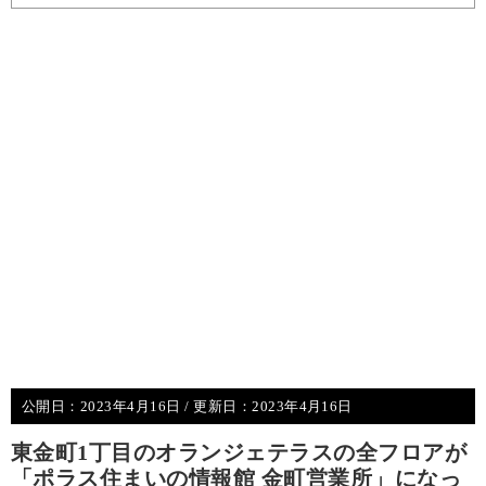
公開日：
2023年4月16日
/ 更新日：
2023年4月16日
東金町1丁目のオランジェテラスの全フロアが
「ポラス住まいの情報館 金町営業所」になっ