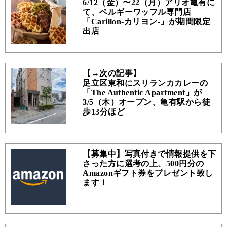
6/12（金）〜22（月）アリオ亀有に
て、ベルギーワッフル専門店
「Carillon-カリヨン-」が期間限定
出店
【→次の記事】
足立区東和にスリランカカレーの
「The Authentic Apartment」が
3/5（木）オープン、亀有駅から徒
歩13分ほど
【募集中】写真付きで情報提供を下
さった方に選考の上、500円分の
Amazonギフト券をプレゼント致し
ます！