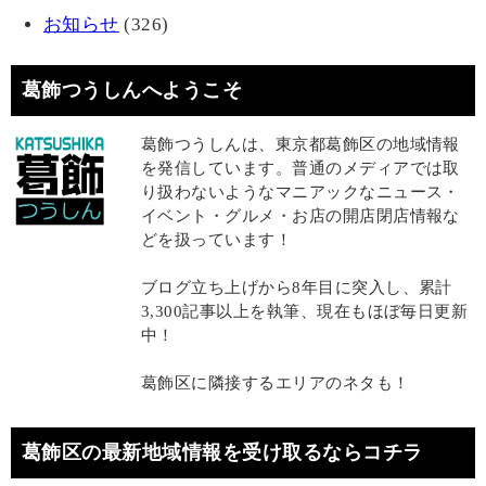
お知らせ
(326)
葛飾つうしんへようこそ
葛飾つうしんは、東京都葛飾区の地域情報
を発信しています。普通のメディアでは取
り扱わないようなマニアックなニュース・
イベント・グルメ・お店の開店閉店情報な
どを扱っています！
ブログ立ち上げから8年目に突入し、累計
3,300記事以上を執筆、現在もほぼ毎日更新
中！
葛飾区に隣接するエリアのネタも！
葛飾区の最新地域情報を受け取るならコチラ