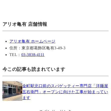
アリオ亀有 店舗情報
アリオ亀有 ホームページ
住所：東京都葛飾区亀有3-49-3
TEL：
03-3838-4111
今この記事も読まれています
金町駅北口前のスパゲッティー専門店「洋麺屋
五右衛門」オープンに向けた工事が始まってい
ます