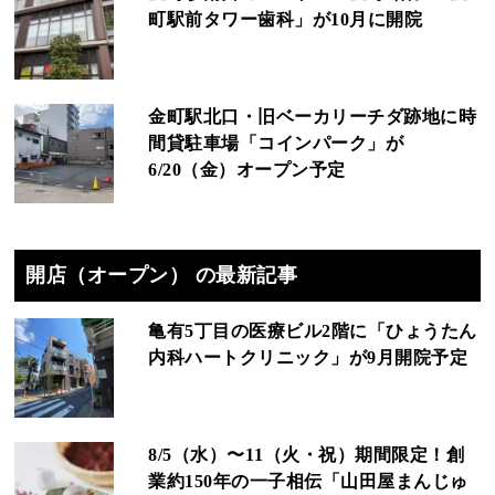
町駅前タワー歯科」が10月に開院
金町駅北口・旧ベーカリーチダ跡地に時
間貸駐車場「コインパーク」が
6/20（金）オープン予定
開店（オープン） の最新記事
亀有5丁目の医療ビル2階に「ひょうたん
内科ハートクリニック」が9月開院予定
8/5（水）〜11（火・祝）期間限定！創
業約150年の一子相伝「山田屋まんじゅ