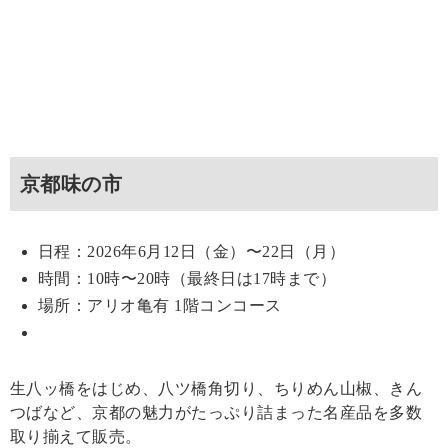
京都味の市
日程：2026年6月12日（金）〜22日（月）
時間：10時〜20時（最終日は17時まで）
場所：アリオ亀有 1階コンコース
生八ッ橋をはじめ、八ツ橋角切り、ちりめん山椒、きん
つばなど、京都の魅力がたっぷり詰まった名産品を多数
取り揃えて販売。