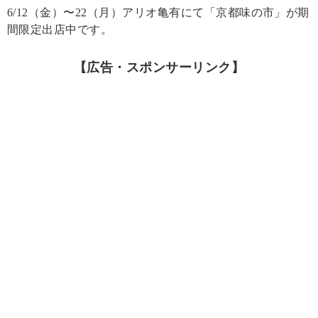
6/12（金）〜22（月）アリオ亀有にて「京都味の市」が期
間限定出店中です。
【広告・スポンサーリンク】