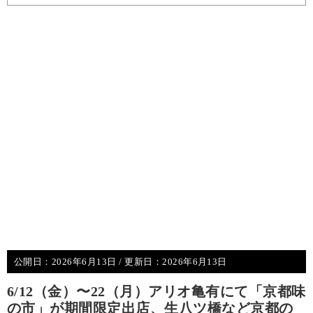
公開日：
2026年6月13日
/ 更新日：
2026年6月13日
6/12（金）〜22（月）アリオ亀有にて「京都味
の市」が期間限定出店、生八ツ橋など京都の