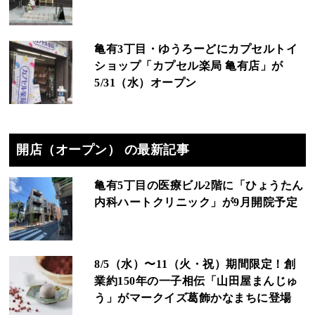
亀有3丁目・ゆうろーどにカプセルトイ
ショップ「カプセル楽局 亀有店」が
5/31（水）オープン
開店（オープン） の最新記事
亀有5丁目の医療ビル2階に「ひょうたん
内科ハートクリニック」が9月開院予定
8/5（水）〜11（火・祝）期間限定！創
業約150年の一子相伝「山田屋まんじゅ
う」がマークイズ葛飾かなまちに登場