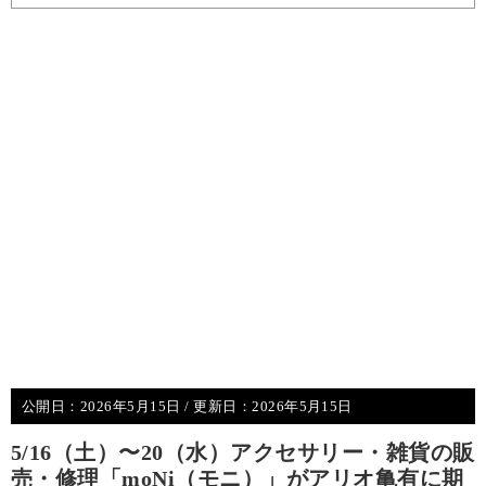
公開日：
2026年5月15日
/ 更新日：
2026年5月15日
5/16（土）〜20（水）アクセサリー・雑貨の販
売・修理「moNi（モニ）」がアリオ亀有に期