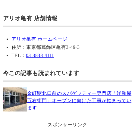
アリオ亀有 店舗情報
アリオ亀有 ホームページ
住所：東京都葛飾区亀有3-49-3
TEL：
03-3838-4111
今この記事も読まれています
金町駅北口前のスパゲッティー専門店「洋麺屋
五右衛門」オープンに向けた工事が始まってい
ます
スポンサーリンク