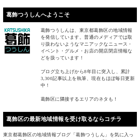
葛飾つうしんへようこそ
葛飾つうしんは、東京都葛飾区の地域情報
を発信しています。普通のメディアでは取
り扱わないようなマニアックなニュース・
イベント・グルメ・お店の開店閉店情報な
どを扱っています！
ブログ立ち上げから8年目に突入し、累計
3,300記事以上を執筆、現在もほぼ毎日更新
中！
葛飾区に隣接するエリアのネタも！
葛飾区の最新地域情報を受け取るならコチラ
東京都葛飾区の地域情報ブログ「葛飾つうしん」を気に入っ