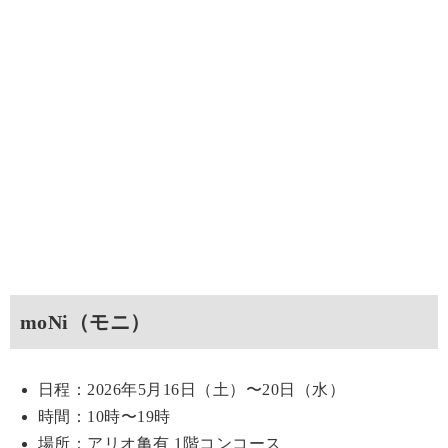
moNi（モニ）
日程：2026年5月16日（土）〜20日（水）
時間：10時〜19時
場所：アリオ亀有 1階コンコース