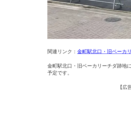
関連リンク：
金町駅北口・旧ベーカ
金町駅北口・旧ベーカリーチダ跡地に
予定です。
【広