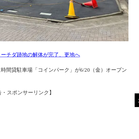
リーチダ跡地の解体が完了、更地へ
時間貸駐車場「コインパーク」が6/20（金）オープン
告・スポンサーリンク】