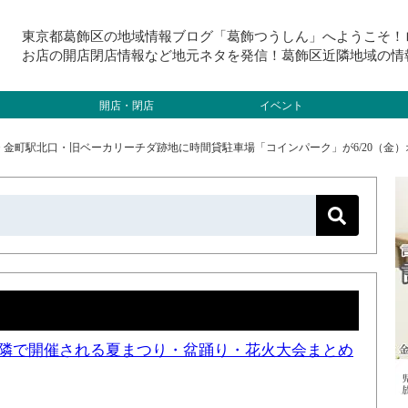
東京都葛飾区の地域情報ブログ「葛飾つうしん」へようこそ！
お店の開店閉店情報など地元ネタを発信！葛飾区近隣地域の情
開店・閉店
イベント
>
金町駅北口・旧ベーカリーチダ跡地に時間貸駐車場「コインパーク」が6/20（金
と近隣で開催される夏まつり・盆踊り・花火大会まとめ