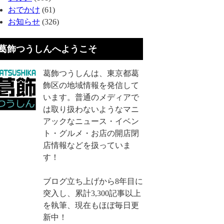
おでかけ
(61)
お知らせ
(326)
葛飾つうしんへようこそ
葛飾つうしんは、東京都葛
飾区の地域情報を発信して
います。普通のメディアで
は取り扱わないようなマニ
アックなニュース・イベン
ト・グルメ・お店の開店閉
店情報などを扱っていま
す！
ブログ立ち上げから8年目に
突入し、累計3,300記事以上
を執筆、現在もほぼ毎日更
新中！