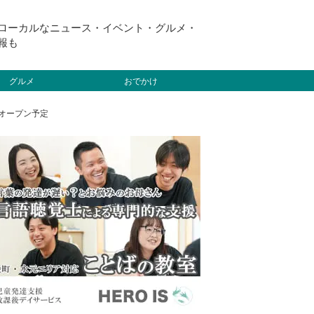
ローカルなニュース・イベント・グルメ・
報も
グルメ
おでかけ
）オープン予定