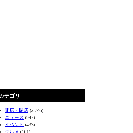
カテゴリ
開店・閉店
(2,746)
ニュース
(947)
イベント
(433)
グルメ
(101)