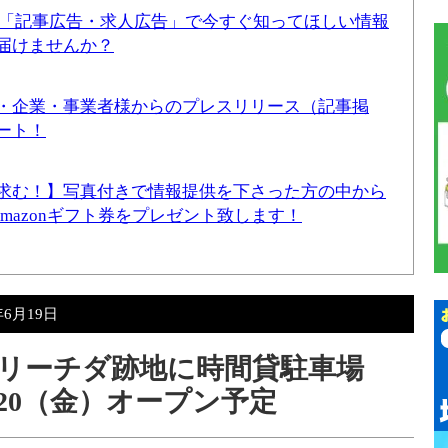
！「記事広告・求人広告」で今すぐ知ってほしい情報
届けませんか？
・企業・事業者様からのプレスリリース（記事掲
ート！
求む！】写真付きで情報提供を下さった方の中から
Amazonギフト券をプレゼント致します！
年6月19日
リーチダ跡地に時間貸駐車場
20（金）オープン予定