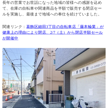
長年の営業でお世話になった地域の皆様への感謝を込め
て、在庫の自転車や関連商品を半額で販売する閉店セー
ルを実施し、最後まで地域への奉仕を続けていました。
関連リンク：
葛飾区細田3丁目の自転車店「藤本輪業」が
健康上の理由により閉店、2/7（土）から閉店半額セール
が開催中