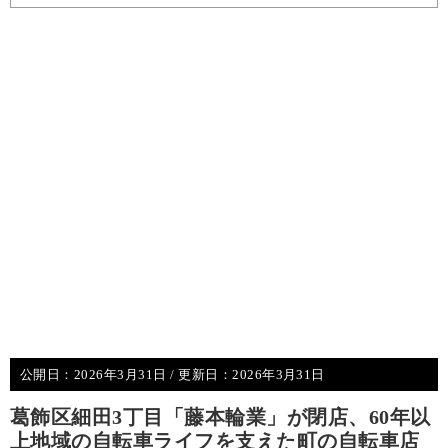
公開日：
2026年3月31日
/ 更新日：
2026年3月31日
葛飾区細田3丁目「藤本輪業」が閉店、60年以
上地域の自転車ライフを支えた町の自転車店