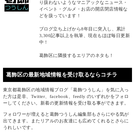
り扱わないようなマニアックなニュース・
イベント・グルメ・お店の開店閉店情報な
どを扱っています！
ブログ立ち上げから8年目に突入し、累計
3,300記事以上を執筆、現在もほぼ毎日更新
中！
葛飾区に隣接するエリアのネタも！
葛飾区の最新地域情報を受け取るならコチラ
東京都葛飾区の地域情報ブログ「葛飾つうしん」を気に入っ
た方は是非、Twitter、facebook、feedly のいずれかをフォロ
ーしてください。新着の更新情報を受け取る事ができます。
フォロワーが増えると葛飾つうしん編集部もさらにやる気が
出てきます。またリアルのお友達にも広めてくれるとさらに
うれしいです。