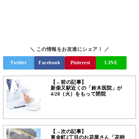
＼ この情報をお友達にシェア！ ／
Twitter
Facebook
Pinterest
LINE
【←前の記事】
新柴又駅近くの「鈴木医院」が
4/28（火）をもって閉院
【→次の記事】
東金町2丁目のお花屋さん「花時