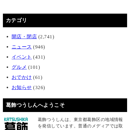
カテゴリ
開店・閉店
(2,741)
ニュース
(946)
イベント
(431)
グルメ
(101)
おでかけ
(61)
お知らせ
(326)
葛飾つうしんへようこそ
葛飾つうしんは、東京都葛飾区の地域情報
を発信しています。普通のメディアでは取