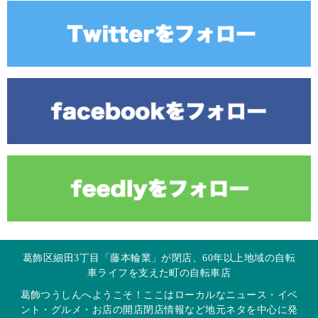
葛飾区細田3丁目「藤本輪業」が閉店、60年以上地域の自転
車ライフを支えた町の自転車店
葛飾つうしんへようこそ！ここはローカルなニュース・イベ
ント・グルメ・お店の開店閉店情報など地元ネタを中心に発