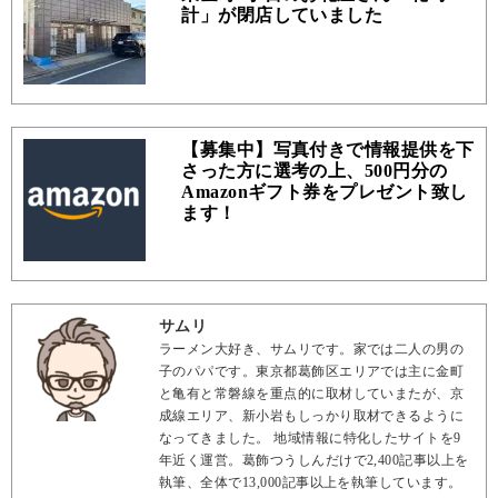
計」が閉店していました
【募集中】写真付きで情報提供を下
さった方に選考の上、500円分の
Amazonギフト券をプレゼント致し
ます！
サムリ
ラーメン大好き、サムリです。家では二人の男の
子のパパです。東京都葛飾区エリアでは主に金町
と亀有と常磐線を重点的に取材していまたが、京
成線エリア、新小岩もしっかり取材できるように
なってきました。 地域情報に特化したサイトを9
年近く運営。葛飾つうしんだけで2,400記事以上を
執筆、全体で13,000記事以上を執筆しています。