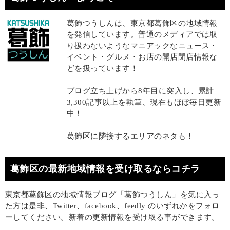
葛飾つうしんは、東京都葛飾区の地域情報
を発信しています。普通のメディアでは取
り扱わないようなマニアックなニュース・
イベント・グルメ・お店の開店閉店情報な
どを扱っています！
ブログ立ち上げから8年目に突入し、累計
3,300記事以上を執筆、現在もほぼ毎日更新
中！
葛飾区に隣接するエリアのネタも！
葛飾区の最新地域情報を受け取るならコチラ
東京都葛飾区の地域情報ブログ「葛飾つうしん」を気に入っ
た方は是非、Twitter、facebook、feedly のいずれかをフォロ
ーしてください。新着の更新情報を受け取る事ができます。