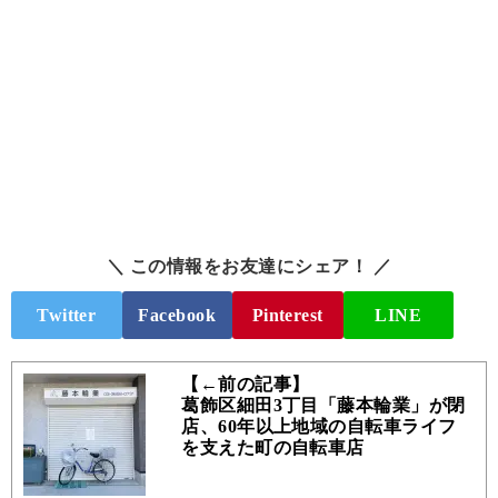
＼ この情報をお友達にシェア！ ／
Twitter
Facebook
Pinterest
LINE
【←前の記事】
葛飾区細田3丁目「藤本輪業」が閉
店、60年以上地域の自転車ライフ
を支えた町の自転車店