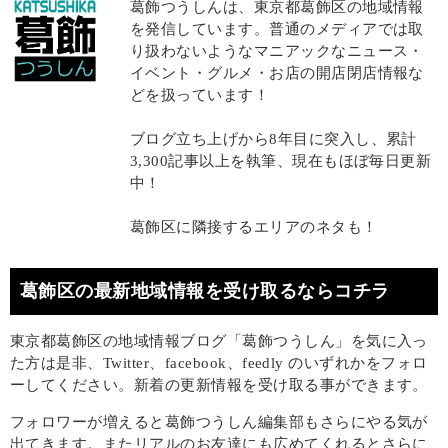
葛飾つうしんは、東京都葛飾区の地域情報
を発信しています。普通のメディアでは取
り扱わないようなマニアックなニュース・
イベント・グルメ・お店の開店閉店情報な
どを扱っています！
ブログ立ち上げから8年目に突入し、累計
3,300記事以上を執筆、現在もほぼ毎日更新
中！
葛飾区に隣接するエリアのネタも！
葛飾区の最新地域情報を受け取るならコチラ
東京都葛飾区の地域情報ブログ「葛飾つうしん」を気に入っ
た方は是非、Twitter、facebook、feedly のいずれかをフォロ
ーしてください。新着の更新情報を受け取る事ができます。
フォロワーが増えると葛飾つうしん編集部もさらにやる気が
出てきます。またリアルのお友達にも広めてくれるとさらに