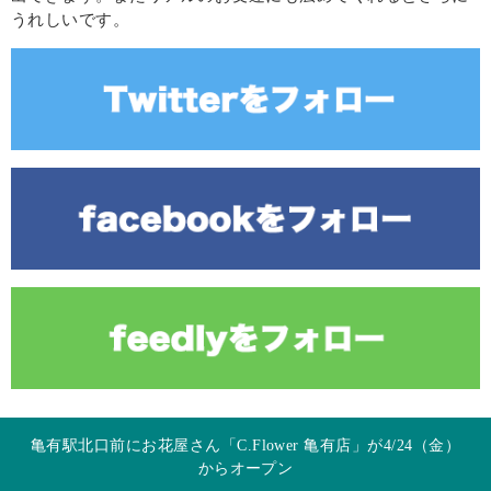
うれしいです。
亀有駅北口前にお花屋さん「C.Flower 亀有店」が4/24（金）
からオープン