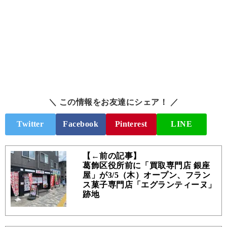
＼ この情報をお友達にシェア！ ／
Twitter
Facebook
Pinterest
LINE
【←前の記事】
葛飾区役所前に「買取専門店 銀座
屋」が3/5（木）オープン、フラン
ス菓子専門店「エグランティーヌ」
跡地