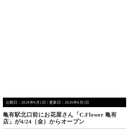
公開日：
2026年6月1日
/ 更新日：
2026年6月1日
亀有駅北口前にお花屋さん「C.Flower 亀有
店」が4/24（金）からオープン