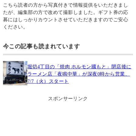
こちら読者の方から写真付きで情報提供をいただきまし
たが、編集部の方で改めて撮影しました。ギフト券の応
募にはしっかりカウントさせていただきますのでご安心
ください。
今この記事も読まれています
堀切4丁目の「焼肉 ホルモン國もと」閉店後に
ラーメン店「夜鳴中華」が深夜0時から営業、
7/7（火）スタート
スポンサーリンク