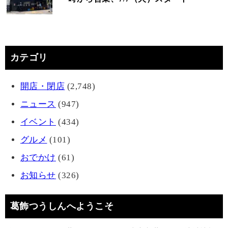
カテゴリ
開店・閉店
(2,748)
ニュース
(947)
イベント
(434)
グルメ
(101)
おでかけ
(61)
お知らせ
(326)
葛飾つうしんへようこそ