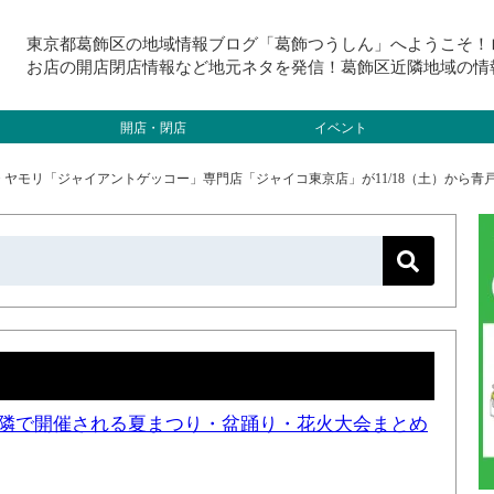
東京都葛飾区の地域情報ブログ「葛飾つうしん」へようこそ！
お店の開店閉店情報など地元ネタを発信！葛飾区近隣地域の情
開店・閉店
イベント
>
ヤモリ「ジャイアントゲッコー」専門店「ジャイコ東京店」が11/18（土）から青
と近隣で開催される夏まつり・盆踊り・花火大会まとめ