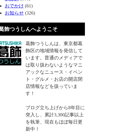
おでかけ
(61)
お知らせ
(326)
葛飾つうしんへようこそ
葛飾つうしんは、東京都葛
飾区の地域情報を発信して
います。普通のメディアで
は取り扱わないようなマニ
アックなニュース・イベン
ト・グルメ・お店の開店閉
店情報などを扱っていま
す！
ブログ立ち上げから8年目に
突入し、累計3,300記事以上
を執筆、現在もほぼ毎日更
新中！