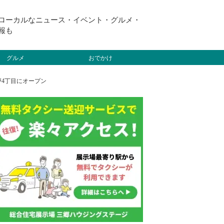
ローカルなニュース・イベント・グルメ・
報も
グルメ
おでかけ
戸4丁目にオープン