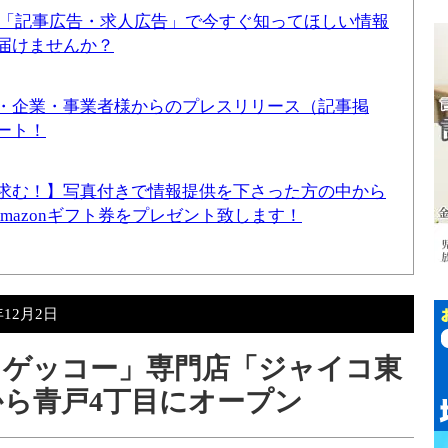
！「記事広告・求人広告」で今すぐ知ってほしい情報
届けませんか？
・企業・事業者様からのプレスリリース（記事掲
ート！
求む！】写真付きで情報提供を下さった方の中から
Amazonギフト券をプレゼント致します！
年12月2日
トゲッコー」専門店「ジャイコ東
）から青戸4丁目にオープン