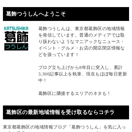
葛飾つうしんへようこそ
葛飾つうしんは、東京都葛飾区の地域情報
を発信しています。普通のメディアでは取
り扱わないようなマニアックなニュース・
イベント・グルメ・お店の開店閉店情報な
どを扱っています！
ブログ立ち上げから8年目に突入し、累計
3,300記事以上を執筆、現在もほぼ毎日更新
中！
葛飾区に隣接するエリアのネタも！
葛飾区の最新地域情報を受け取るならコチラ
東京都葛飾区の地域情報ブログ「葛飾つうしん」を気に入っ