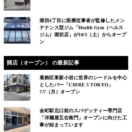
堀切4丁目に医療従事者が監修したメン
テナンス型ジム「Health Gym（ヘルス
ジム）堀切店」が10/5（土）からオープ
ン
開店（オープン） の最新記事
葛飾区東新小岩に世界のシードルを中心
としたバー「CIDRE 5 TOKYO」
7/7（月）オープン
金町駅北口前のスパゲッティー専門店
「洋麺屋五右衛門」オープンに向けた工
事が始まっています