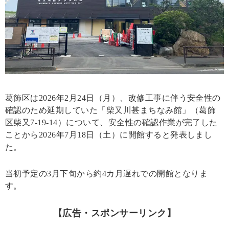
葛飾区は2026年2月24日（月）、改修工事に伴う安全性の
確認のため延期していた「柴又川甚まちなみ館」（葛飾
区柴又7-19-14）について、安全性の確認作業が完了した
ことから2026年7月18日（土）に開館すると発表しまし
た。
当初予定の3月下旬から約4カ月遅れでの開館となりま
す。
【広告・スポンサーリンク】