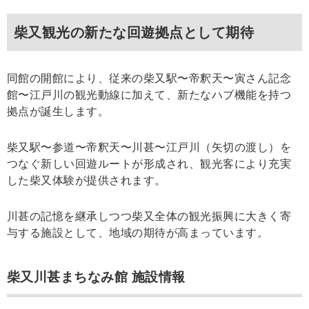
柴又観光の新たな回遊拠点として期待
同館の開館により、従来の柴又駅〜帝釈天〜寅さん記念
館〜江戸川の観光動線に加えて、新たなハブ機能を持つ
拠点が誕生します。
柴又駅〜参道〜帝釈天〜川甚〜江戸川（矢切の渡し）を
つなぐ新しい回遊ルートが形成され、観光客により充実
した柴又体験が提供されます。
川甚の記憶を継承しつつ柴又全体の観光振興に大きく寄
与する施設として、地域の期待が高まっています。
柴又川甚まちなみ館 施設情報