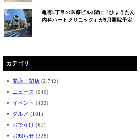
亀有5丁目の医療ビル2階に「ひょうたん
内科ハートクリニック」が9月開院予定
カテゴリ
開店・閉店
(2,742)
ニュース
(946)
イベント
(433)
グルメ
(101)
おでかけ
(61)
お知らせ
(326)