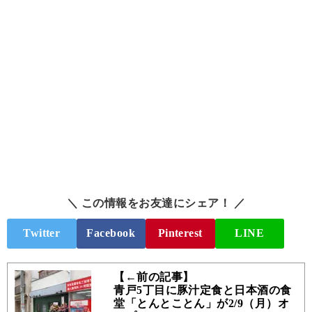
＼ この情報をお友達にシェア！ ／
Twitter
Facebook
Pinterest
LINE
【←前の記事】
青戸5丁目に豚汁定食と日本酒の食
堂「とんとことん」が2/9（月）オ