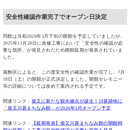
安全性確認作業完了でオープン日決定
同館は当初2026年3月下旬の開館を予定していましたが、
2025年11月28日に改修工事において「安全性の確認が必
要な箇所」が発見されたため開館延期が発表されていま
した。
葛飾区によると、この度安全性の確認作業が完了し、7月
18日（土）の開館が正式決定しました。開館セレモニー
等の詳細については改めて案内される予定です。
関連リンク：
柴又に新たな観光拠点が誕生！川甚跡地に
「柴又川甚まちなみ館」が2026年3月オープン予定
関連リンク：
【延期発表】柴又川甚まちなみ館の開館時