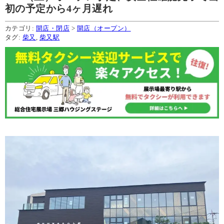
初の予定から4ヶ月遅れ
カテゴリ:
開店・閉店
>
開店（オープン）
タグ:
柴又
,
柴又駅