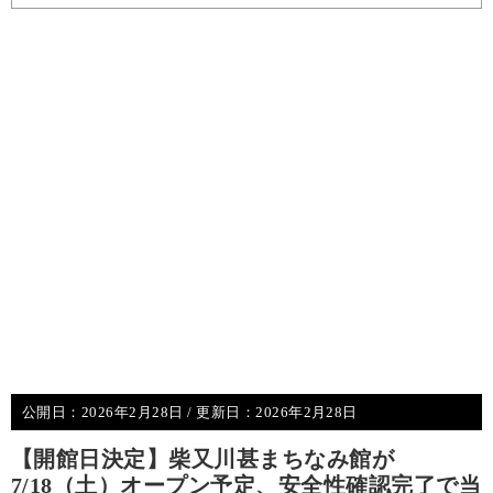
公開日：
2026年2月28日
/ 更新日：
2026年2月28日
【開館日決定】柴又川甚まちなみ館が
7/18（土）オープン予定、安全性確認完了で当