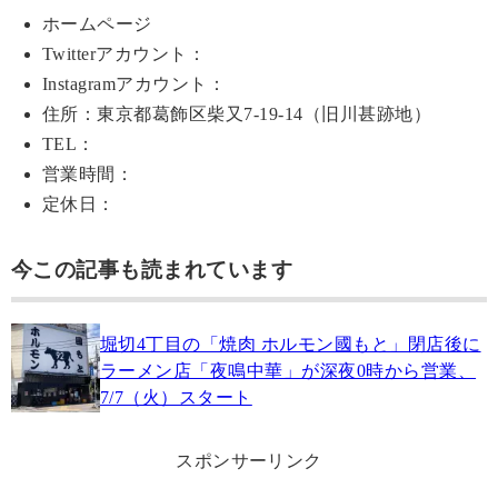
ホームページ
Twitterアカウント：
Instagramアカウント：
住所：東京都葛飾区柴又7-19-14（旧川甚跡地）
TEL：
営業時間：
定休日：
今この記事も読まれています
堀切4丁目の「焼肉 ホルモン國もと」閉店後に
ラーメン店「夜鳴中華」が深夜0時から営業、
7/7（火）スタート
スポンサーリンク