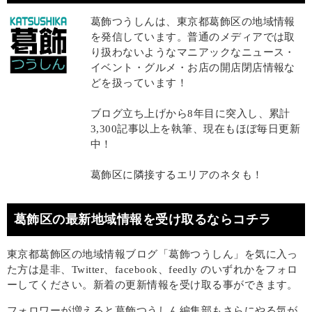
葛飾つうしんは、東京都葛飾区の地域情報
を発信しています。普通のメディアでは取
り扱わないようなマニアックなニュース・
イベント・グルメ・お店の開店閉店情報な
どを扱っています！
ブログ立ち上げから8年目に突入し、累計
3,300記事以上を執筆、現在もほぼ毎日更新
中！
葛飾区に隣接するエリアのネタも！
葛飾区の最新地域情報を受け取るならコチラ
東京都葛飾区の地域情報ブログ「葛飾つうしん」を気に入っ
た方は是非、Twitter、facebook、feedly のいずれかをフォロ
ーしてください。新着の更新情報を受け取る事ができます。
フォロワーが増えると葛飾つうしん編集部もさらにやる気が