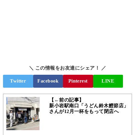
＼ この情報をお友達にシェア！ ／
Twitter
Facebook
Pinterest
LINE
【←前の記事】
新小岩駅南口「うどん鈴木鰹節店」
さんが12月一杯をもって閉店へ