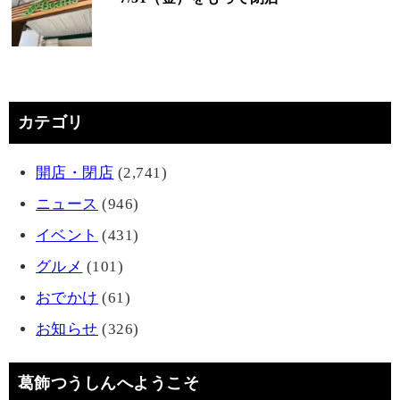
カテゴリ
開店・閉店
(2,741)
ニュース
(946)
イベント
(431)
グルメ
(101)
おでかけ
(61)
お知らせ
(326)
葛飾つうしんへようこそ