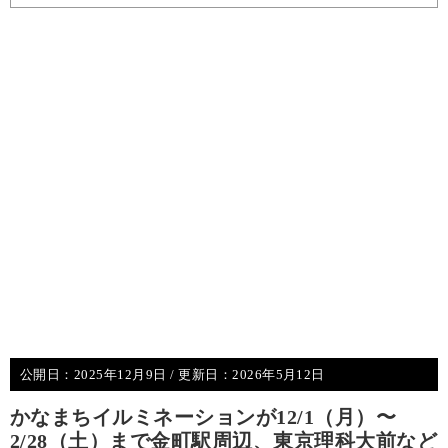
公開日：
2025年12月9日
/ 更新日：
2026年5月12日
かなまちイルミネーションが12/1（月）〜
2/28（土）まで金町駅周辺、東京理科大前など