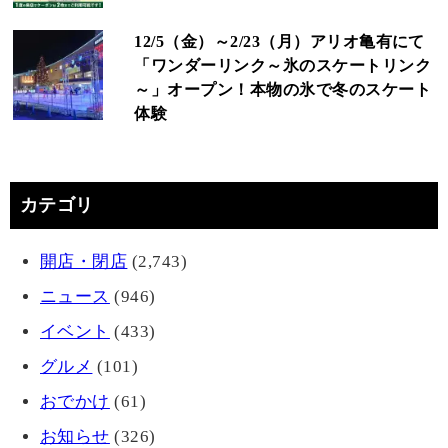
12/5（金）～2/23（月）アリオ亀有にて
「ワンダーリンク～氷のスケートリンク
～」オープン！本物の氷で冬のスケート
体験
カテゴリ
開店・閉店
(2,743)
ニュース
(946)
イベント
(433)
グルメ
(101)
おでかけ
(61)
お知らせ
(326)