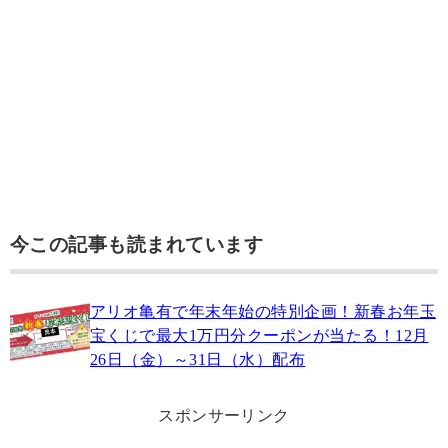
今この記事も読まれています
アリオ亀有で年末年始の特別企画！新春お年玉
宝くじで最大1万円分クーポンが当たる！12月
26日（金）～31日（水）配布
スポンサーリンク