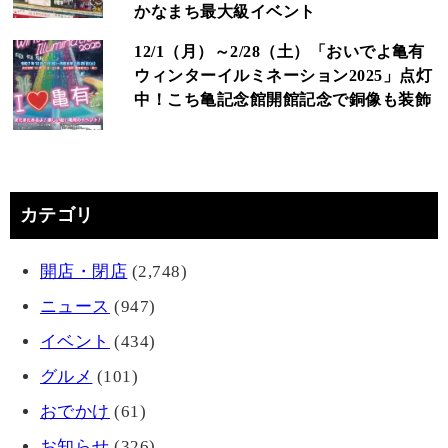
かなまち最大級イベント
12/1（月）～2/28（土）「おいでよ亀有
ウィンターイルミネーション2025」点灯
中！こち亀記念館開館記念で銅像も装飾
カテゴリ
開店・閉店
(2,748)
ニュース
(947)
イベント
(434)
グルメ
(101)
おでかけ
(61)
お知らせ
(326)