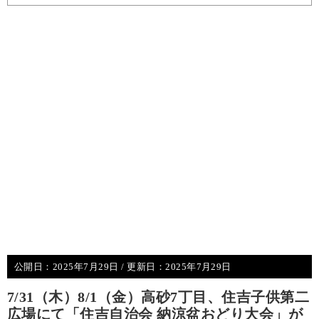
公開日：
2025年7月29日
/ 更新日：
2025年7月29日
7/31（木）8/1（金）高砂7丁目、住吉子供第二
広場にて「住吉自治会 納涼盆おどり大会」が