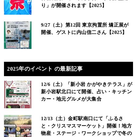
り」が開催されます【2025】
9/27（土）第12回 東京拘置所 矯正展が
開催、ゲストに内山信二さん【2025】
2025年のイベント の最新記事
12/6（土）「新小岩 かがやきテラス」が
新小岩駅北口にて開催、占い・キッチン
カー・地元グルメが大集合
12/13（土）金町駅南口にて「ふるさ
と・クリスマスマーケット」開催！地方
物産・ステージ・ワークショップで冬の