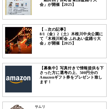
会」が開催【2025】
【→次の記事】
8/1（金）2（土）木根川中央公園に
て「木根川町会 ふれあい盆踊り大
会」が開催【2025】
【募集中】写真付きで情報提供を下
さった方に選考の上、500円分の
Amazonギフト券をプレゼント致し
ます！
サムリ