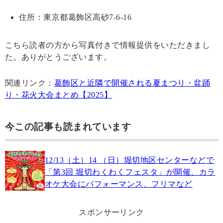
住所：東京都葛飾区高砂7-6-16
こちら読者の方から写真付きで情報提供をいただきまし
た。ありがとうございます。
関連リンク：
葛飾区と近隣で開催される夏まつり・盆踊
り・花火大会まとめ【2025】
今この記事も読まれています
12/13（土）14 （日）堀切地区センターなどで
「第3回 堀切わくわくフェスタ」が開催、カラ
オケ大会にパフォーマンス、フリマなど
スポンサーリンク