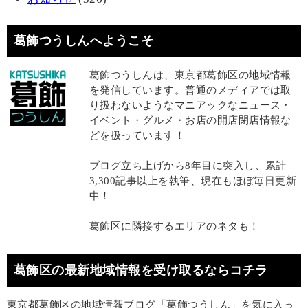
葛飾つうしんへようこそ
葛飾つうしんは、東京都葛飾区の地域情報
を発信しています。普通のメディアでは取
り扱わないようなマニアックなニュース・
イベント・グルメ・お店の開店閉店情報な
どを扱っています！
ブログ立ち上げから8年目に突入し、累計
3,300記事以上を執筆、現在もほぼ毎日更新
中！
葛飾区に隣接するエリアのネタも！
葛飾区の最新地域情報を受け取るならコチラ
東京都葛飾区の地域情報ブログ「葛飾つうしん」を気に入っ