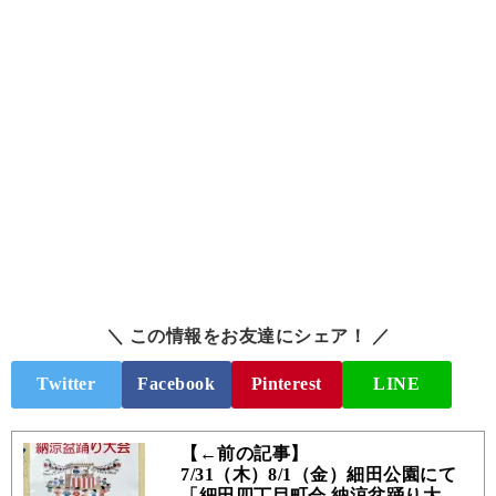
＼ この情報をお友達にシェア！ ／
Twitter
Facebook
Pinterest
LINE
【←前の記事】
7/31（木）8/1（金）細田公園にて
「細田四丁目町会 納涼盆踊り大