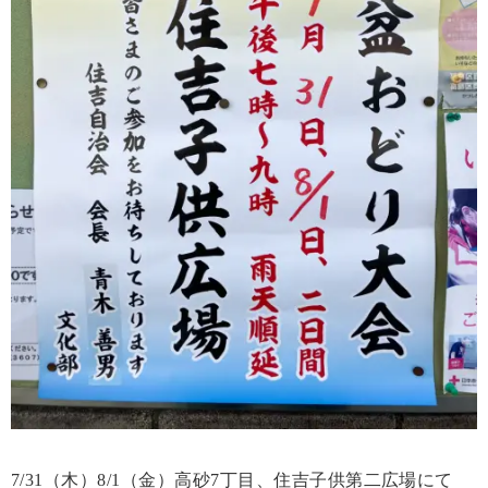
7/31（木）8/1（金）高砂7丁目、住吉子供第二広場にて