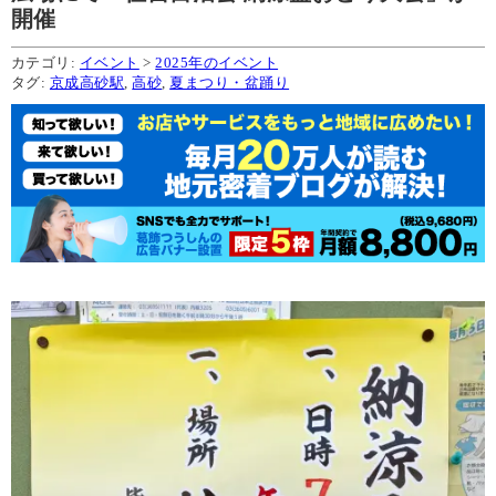
開催
カテゴリ:
イベント
>
2025年のイベント
タグ:
京成高砂駅
,
高砂
,
夏まつり・盆踊り