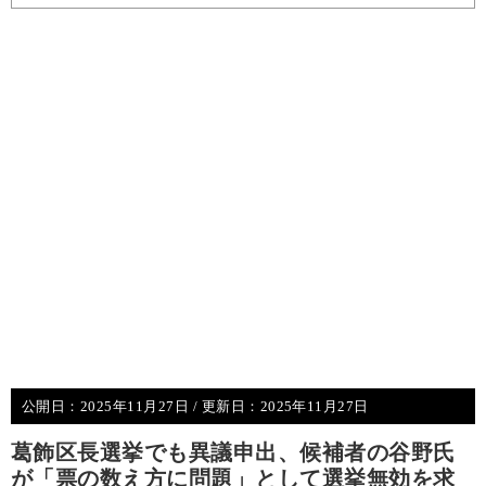
公開日：
2025年11月27日
/ 更新日：
2025年11月27日
葛飾区長選挙でも異議申出、候補者の谷野氏
が「票の数え方に問題」として選挙無効を求