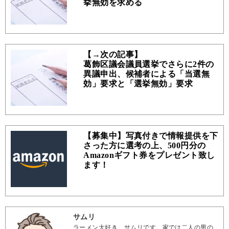
挙無効を求める
【→次の記事】
葛飾区議会議員選挙でさらに2件の
異議申出、候補者による「当選無
効」要求と「選挙無効」要求
【募集中】写真付きで情報提供を下
さった方に選考の上、500円分の
Amazonギフト券をプレゼント致し
ます！
サムリ
ラーメン大好き、サムリです。家では二人の男の