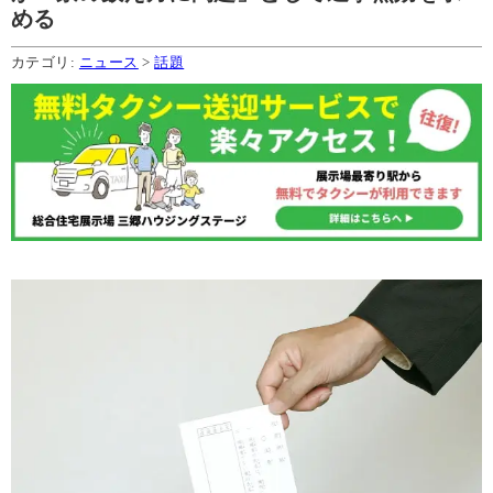
める
カテゴリ:
ニュース
>
話題