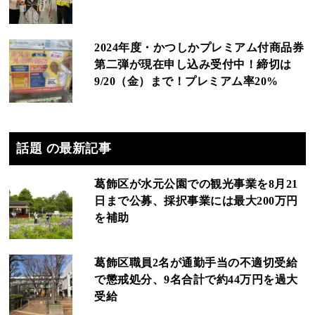
2024年度・かつしかプレミアム付商品券
第二弾が現在申し込み受付中！締切は
9/20（金）まで！プレミアム率20%
話題 の最新記事
葛飾区が水元公園での観光事業を8月21
日まで公募、採択事業には最大200万円
を補助
葛飾区職員2名が通勤手当の不適切受給
で懲戒処分、9名合計で約44万円を過大
受給