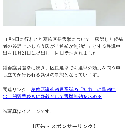
11月9日に行われた葛飾区長選挙について、落選した候補
者の谷野せいしろう氏が「選挙が無効だ」とする異議申
出を11月21日に提出し、同日受理されました。
議会議員選挙に続き、区長選挙でも選挙の効力を問う申
し立てが行われる異例の事態となっています。
関連リンク：
葛飾区議会議員選挙の「効力」に異議申
出、開票手続きに疑義として選挙無効を求める
※写真はイメージです。
【広告・スポンサーリンク】