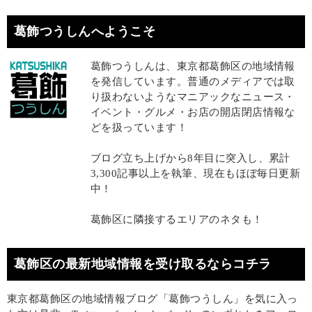
葛飾つうしんへようこそ
葛飾つうしんは、東京都葛飾区の地域情報
を発信しています。普通のメディアでは取
り扱わないようなマニアックなニュース・
イベント・グルメ・お店の開店閉店情報な
どを扱っています！
ブログ立ち上げから8年目に突入し、累計
3,300記事以上を執筆、現在もほぼ毎日更新
中！
葛飾区に隣接するエリアのネタも！
葛飾区の最新地域情報を受け取るならコチラ
東京都葛飾区の地域情報ブログ「葛飾つうしん」を気に入っ