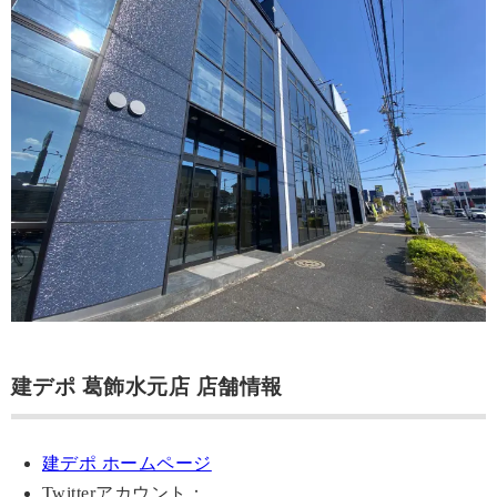
建デポ 葛飾水元店 店舗情報
建デポ ホームページ
Twitterアカウント：