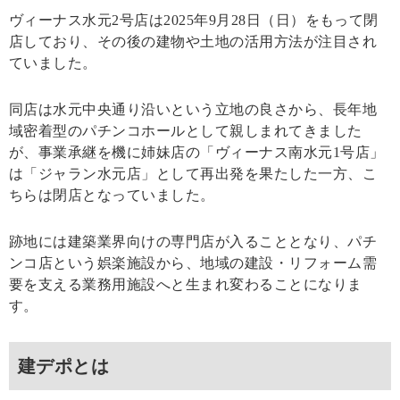
ヴィーナス水元2号店は2025年9月28日（日）をもって閉
店しており、その後の建物や土地の活用方法が注目され
ていました。
同店は水元中央通り沿いという立地の良さから、長年地
域密着型のパチンコホールとして親しまれてきました
が、事業承継を機に姉妹店の「ヴィーナス南水元1号店」
は「ジャラン水元店」として再出発を果たした一方、こ
ちらは閉店となっていました。
跡地には建築業界向けの専門店が入ることとなり、パチ
ンコ店という娯楽施設から、地域の建設・リフォーム需
要を支える業務用施設へと生まれ変わることになりま
す。
建デポとは