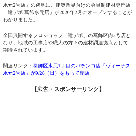
水元2号店」の跡地に、建築業界向けの会員制建材専門店
「建デポ 葛飾水元店」が2026年2月にオープンすることが
わかりました。
全国展開するプロショップ「建デポ」の葛飾区内2号店と
なり、地域の工事店や職人の方々の建材調達拠点として
期待されています。
関連リンク：
葛飾区水元1丁目のパチンコ店「ヴィーナス
水元2号店」が9/28（日）をもって閉店
【広告・スポンサーリンク】