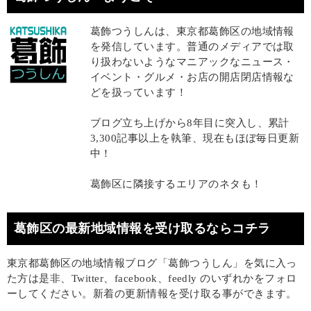
葛飾つうしんは、東京都葛飾区の地域情報
を発信しています。普通のメディアでは取
り扱わないようなマニアックなニュース・
イベント・グルメ・お店の開店閉店情報な
どを扱っています！
ブログ立ち上げから8年目に突入し、累計
3,300記事以上を執筆、現在もほぼ毎日更新
中！
葛飾区に隣接するエリアのネタも！
葛飾区の最新地域情報を受け取るならコチラ
東京都葛飾区の地域情報ブログ「葛飾つうしん」を気に入っ
た方は是非、Twitter、facebook、feedly のいずれかをフォロ
ーしてください。新着の更新情報を受け取る事ができます。