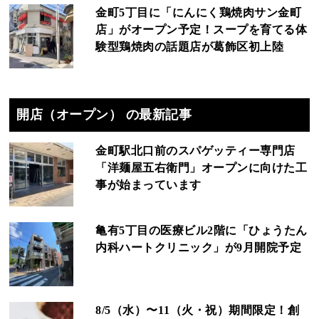
金町5丁目に「にんにく鶏焼肉サン金町
店」がオープン予定！スープを育てる体
験型鶏焼肉の話題店が葛飾区初上陸
開店（オープン） の最新記事
金町駅北口前のスパゲッティー専門店
「洋麺屋五右衛門」オープンに向けた工
事が始まっています
亀有5丁目の医療ビル2階に「ひょうたん
内科ハートクリニック」が9月開院予定
8/5（水）〜11（火・祝）期間限定！創