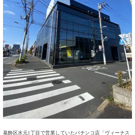
葛飾区水元1丁目で営業していたパチンコ店「ヴィーナス