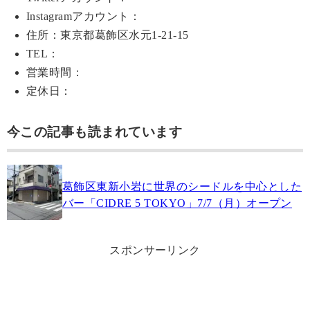
Instagramアカウント：
住所：東京都葛飾区水元1-21-15
TEL：
営業時間：
定休日：
今この記事も読まれています
葛飾区東新小岩に世界のシードルを中心とした
バー「CIDRE 5 TOKYO」7/7（月）オープン
スポンサーリンク