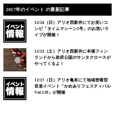
2017年のイベント の最新記事
12/24（日）アリオ西新井にてお笑いコ
ンビ「タイムマシーン3号」のお笑いラ
イブが開催！
12/23（土）アリオ西新井に本場フィン
ランドから政府公認のサンタクロースが
やってくるよ！
12/17（日）アリオ亀有にて地域密着型
音楽イベント「かめありフェスティバル
Vol.129」が開催