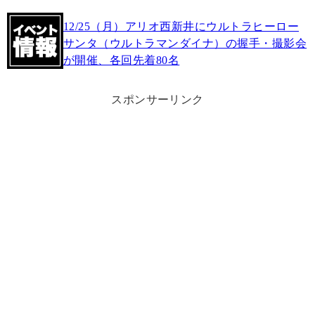
12/25（月）アリオ西新井にウルトラヒーロー
サンタ（ウルトラマンダイナ）の握手・撮影会
が開催、各回先着80名
スポンサーリンク