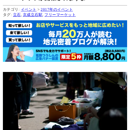
カテゴリ:
イベント
>
2017年のイベント
タグ:
立石
,
京成立石駅
,
フリーマーケット