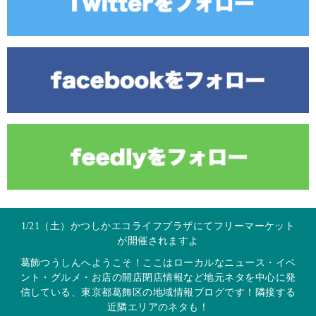
1/21（土）かつしかエコライフプラザにてフリーマーケット
が開催されますよ
葛飾つうしんへようこそ！ここはローカルなニュース・イベ
ント・グルメ・お店の開店閉店情報など地元ネタを中心に発
信している、東京都葛飾区の地域情報ブログです！隣接する
近隣エリアのネタも！