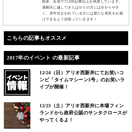
執筆、全体で13,000記事以上を執筆しています。
葛飾区に越してきたばかりの方には分かりやす
く、長年住まわれている方には新たな発見をお届
けできるよう頑張っていきます！
こちらの記事もオススメ
2017年のイベント の最新記事
12/24（日）アリオ西新井にてお笑いコ
ンビ「タイムマシーン3号」のお笑いラ
イブが開催！
12/23（土）アリオ西新井に本場フィン
ランドから政府公認のサンタクロースが
やってくるよ！