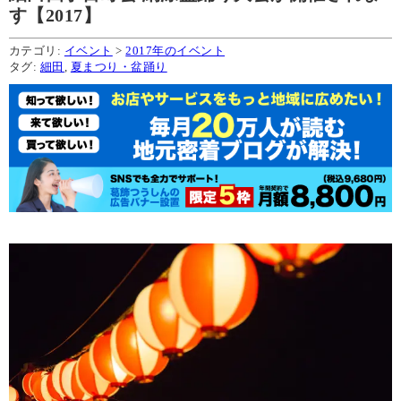
す【2017】
カテゴリ:
イベント
>
2017年のイベント
タグ:
細田
,
夏まつり・盆踊り