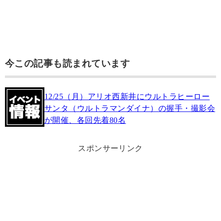
今この記事も読まれています
12/25（月）アリオ西新井にウルトラヒーロー
サンタ（ウルトラマンダイナ）の握手・撮影会
が開催、各回先着80名
スポンサーリンク