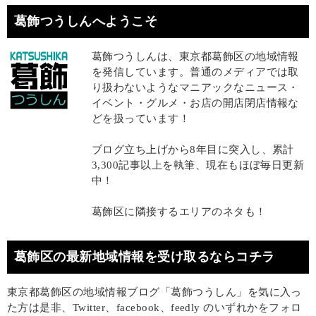
葛飾つうしんへようこそ
葛飾つうしんは、東京都葛飾区の地域情報
を発信しています。普通のメディアでは取
り扱わないようなマニアックなニュース・
イベント・グルメ・お店の開店閉店情報な
どを扱っています！
ブログ立ち上げから8年目に突入し、累計
3,300記事以上を執筆、現在もほぼ毎日更新
中！
葛飾区に隣接するエリアのネタも！
葛飾区の最新地域情報を受け取るならコチラ
東京都葛飾区の地域情報ブログ「葛飾つうしん」を気に入っ
た方は是非、Twitter、facebook、feedly のいずれかをフォロ