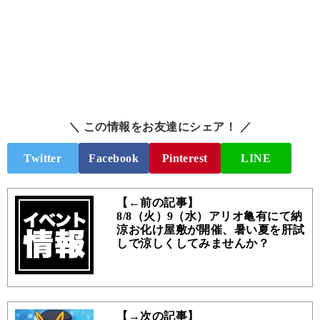
＼ この情報をお友達にシェア！ ／
Twitter
Facebook
Pinterest
LINE
【←前の記事】
8/8（火）9（水）アリオ亀有にて納
涼お化け屋敷が開催、暑い夏を肝試
しで涼しくしてみませんか？
【→次の記事】