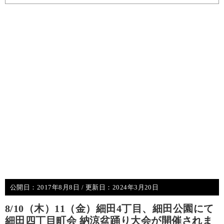
公開日：
2017年8月8日
/ 更新日：
2024年3月20日
8/10（木）11（金）細田4丁目、細田公園にて
細田四丁目町会 納涼盆踊り大会が開催されま