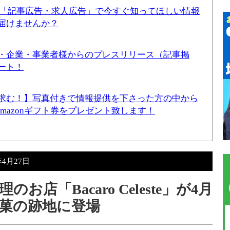
！「記事広告・求人広告」で今すぐ知ってほしい情報
届けませんか？
・企業・事業者様からのプレスリリース（記事掲
ート！
求む！】写真付きで情報提供を下さった方の中から
Amazonギフト券をプレゼント致します！
年4月27日
店「Bacaro Celeste」が4月
桃菓の跡地に登場