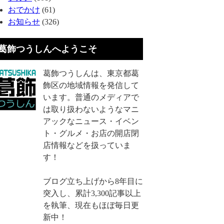
おでかけ
(61)
お知らせ
(326)
葛飾つうしんへようこそ
葛飾つうしんは、東京都葛
飾区の地域情報を発信して
います。普通のメディアで
は取り扱わないようなマニ
アックなニュース・イベン
ト・グルメ・お店の開店閉
店情報などを扱っていま
す！
ブログ立ち上げから8年目に
突入し、累計3,300記事以上
を執筆、現在もほぼ毎日更
新中！