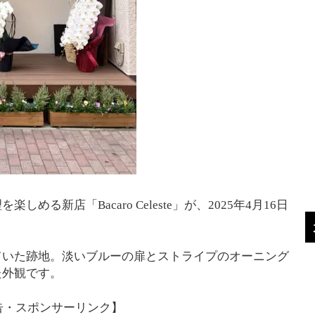
る新店「Bacaro Celeste」が、2025年4月16日
ていた跡地。淡いブルーの扉とストライプのオーニング
た外観です。
告・スポンサーリンク】