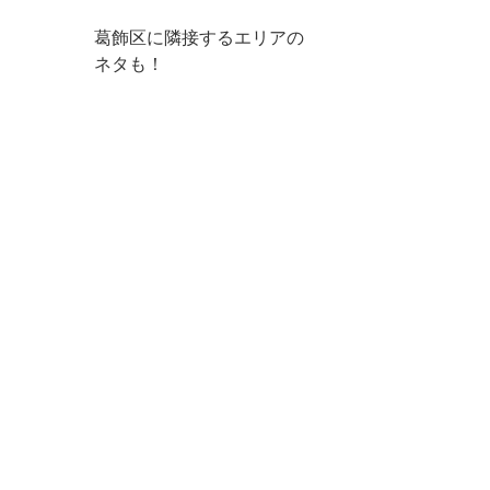
葛飾区に隣接するエリアの
ネタも！