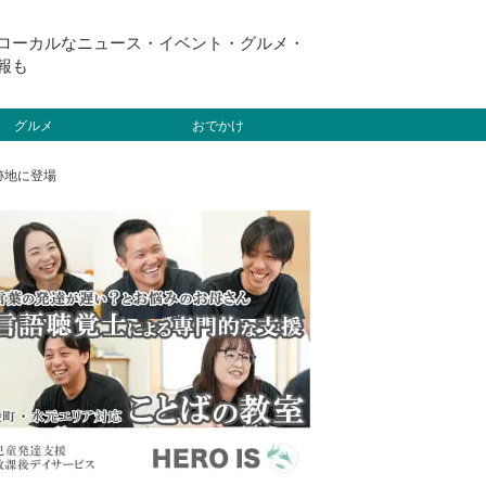
ローカルなニュース・イベント・グルメ・
報も
グルメ
おでかけ
の跡地に登場