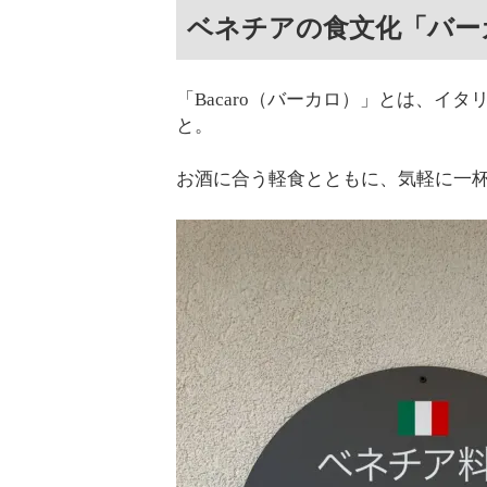
ベネチアの食文化「バー
「Bacaro（バーカロ）」とは、イ
と。
お酒に合う軽食とともに、気軽に一