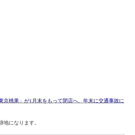
東京桃果」が1月末をもって閉店へ、年末に交通事故に
跡地になります。