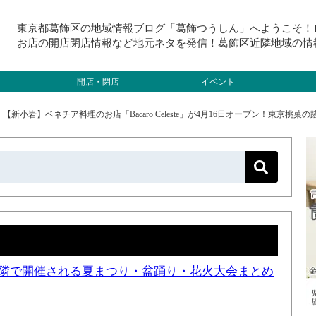
東京都葛飾区の地域情報ブログ「葛飾つうしん」へようこそ！
お店の開店閉店情報など地元ネタを発信！葛飾区近隣地域の情
開店・閉店
イベント
>
【新小岩】ベネチア料理のお店「Bacaro Celeste」が4月16日オープン！東京桃菓
と近隣で開催される夏まつり・盆踊り・花火大会まとめ