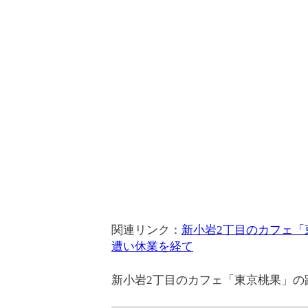
関連リンク：
新小岩2丁目のカフェ「
遭い休業を経て
新小岩2丁目のカフェ「東京桃果」の