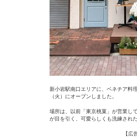
新小岩駅南口エリアに、ベネチア料理を楽しめ
（火）にオープンしました。
場所は、以前「東京桃菓」が営業し
が目を引く、可愛らしくも洗練され
【広