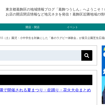
東京都葛飾区の地域情報ブログ「葛飾つうしん」へようこそ！
お店の開店閉店情報など地元ネタを発信！葛飾区近隣地域の情
開店・閉店
イベント
3/15（土）園児・小中学生を対象にした「春のラグビー体験会」が柴又公園芝生広場に
と近隣で開催される夏まつり・盆踊り・花火大会まとめ