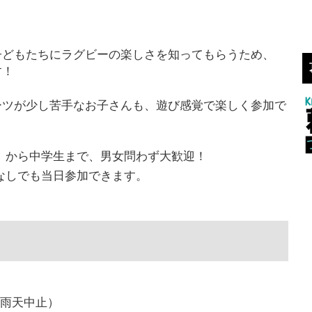
子どもたちにラグビーの楽しさを知ってもらうため、
す！
ーツが少し苦手なお子さんも、遊び感覚で楽しく参加で
中）から中学生まで、男女問わず大歓迎！
みなしでも当日参加できます。
（雨天中止）