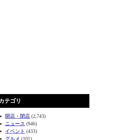
カテゴリ
開店・閉店
(2,743)
ニュース
(946)
イベント
(433)
グルメ
(101)