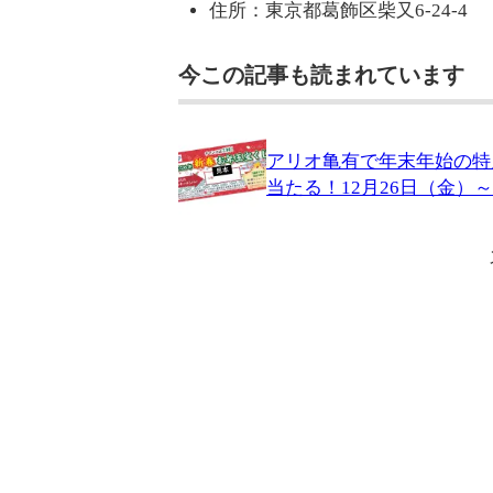
住所：東京都葛飾区柴又6-24-4
今この記事も読まれています
アリオ亀有で年末年始の特
当たる！12月26日（金）