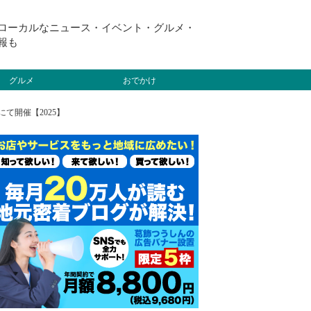
ローカルなニュース・イベント・グルメ・
報も
グルメ
おでかけ
て開催【2025】