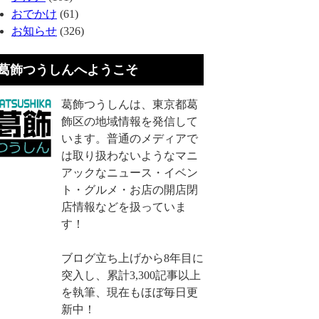
おでかけ
(61)
お知らせ
(326)
葛飾つうしんへようこそ
葛飾つうしんは、東京都葛
飾区の地域情報を発信して
います。普通のメディアで
は取り扱わないようなマニ
アックなニュース・イベン
ト・グルメ・お店の開店閉
店情報などを扱っていま
す！
ブログ立ち上げから8年目に
突入し、累計3,300記事以上
を執筆、現在もほぼ毎日更
新中！