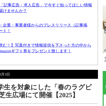
！「記事広告・求人広告」で今すぐ知ってほしい情報
届けませんか？
・企業・事業者様からのプレスリリース（記事掲
ート！
求む！】写真付きで情報提供を下さった方の中から
Amazonギフト券をプレゼント致します！
年3月3日
中学生を対象にした「春のラグビ
生広場にて開催【2025】