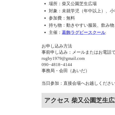
場所：柴又公園芝生広場
対象：未就学児（年中以上）、小
参加費：無料
持ち物：動きやすい服装、飲み物
主催：
葛飾ラグビースクール
お申し込み方法
事前申し込み：メールまたはお電話
rugby1979@gmail.com
090−4818−4144
事務局・会田（あいだ）
当日参加：直接会場へお越しください
アクセス 柴又公園芝生広