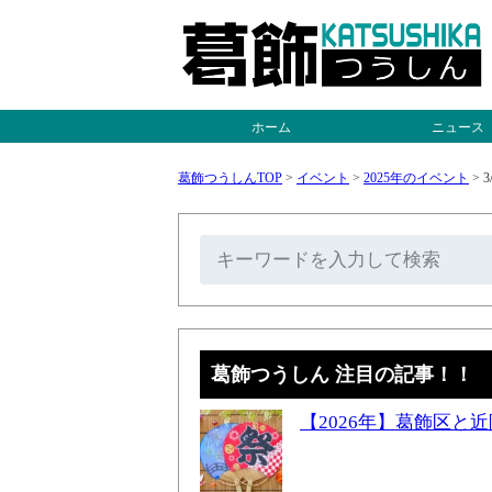
ホーム
ニュース
葛飾つうしんTOP
>
イベント
>
2025年のイベント
>
葛飾つうしん 注目の記事！！
【2026年】葛飾区