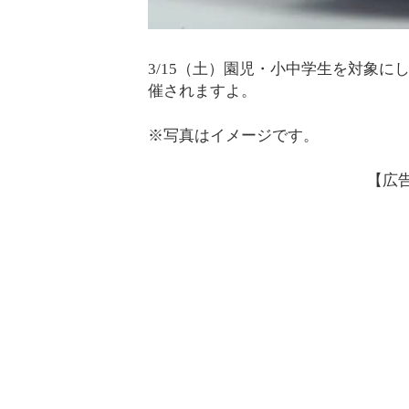
3/15（土）園児・小中学生を対象
催されますよ。
※写真はイメージです。
【広