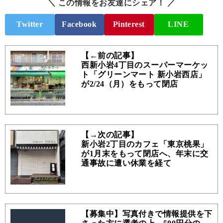
＼ この情報をお友達にシェア！ ／
Twitter
Facebook
Pinterest
LINE
【←前の記事】
西新小岩4丁目のスーパーマーケッ
ト「グリーンマート 新小岩西店」
が2/24（月）をもって閉店
【→次の記事】
新小岩2丁目のカフェ「東京桃果」
が1月末をもって閉店へ、年末に交
通事故に遭い休業を経て
【募集中】写真付きで情報提供を下