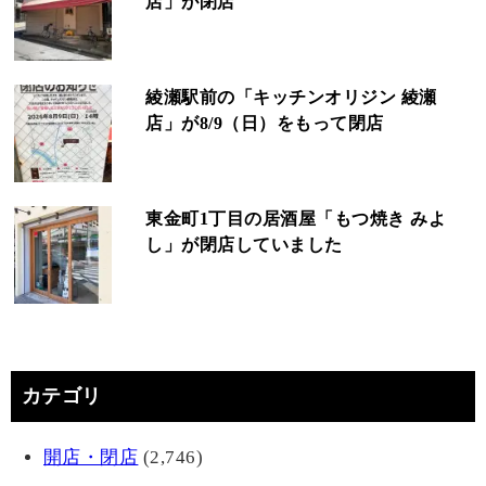
店」が閉店
綾瀬駅前の「キッチンオリジン 綾瀬
店」が8/9（日）をもって閉店
東金町1丁目の居酒屋「もつ焼き みよ
し」が閉店していました
カテゴリ
開店・閉店
(2,746)