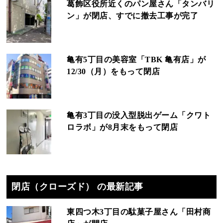
葛飾区役所近くのパン屋さん「タンバリ
ン」が閉店、すでに撤去工事が完了
亀有5丁目の美容室「TBK 亀有店」が
12/30（月）をもって閉店
亀有3丁目の没入型脱出ゲーム「クワト
ロラボ」が8月末をもって閉店
閉店（クローズド） の最新記事
東四つ木3丁目の駄菓子屋さん「田村商