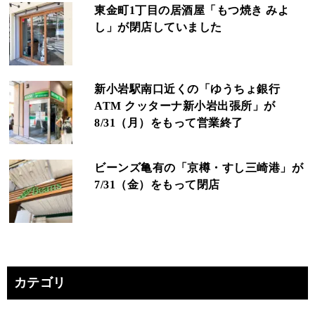
東金町1丁目の居酒屋「もつ焼き みよ
し」が閉店していました
新小岩駅南口近くの「ゆうちょ銀行
ATM クッターナ新小岩出張所」が
8/31（月）をもって営業終了
ビーンズ亀有の「京樽・すし三崎港」が
7/31（金）をもって閉店
カテゴリ