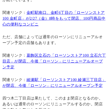
関連リンク：
金町駅南口、金町6丁目の「ローソンストア
100 金町店」が2/27（金）8時をもって閉店、100円商品中
心の便利なコンビニ
ただ、店舗によっては通常のローソンにリニューアルオ
ープン予定の店舗もあります。
関連リンク：
葛飾区立石の「ローソンストア100 立石六丁
目店」が閉店、今後「ローソン」にリニューアルオープ
ン予定
関連リンク：
綾瀬駅「ローソンストア100 綾瀬三丁目店」
が閉店、今後「ローソン」にリニューアルオープン予定
四つ木二丁目店は果たして、このまま閉店となるのか。
あるいは通常のローソンにリニューアルするのか。閉店