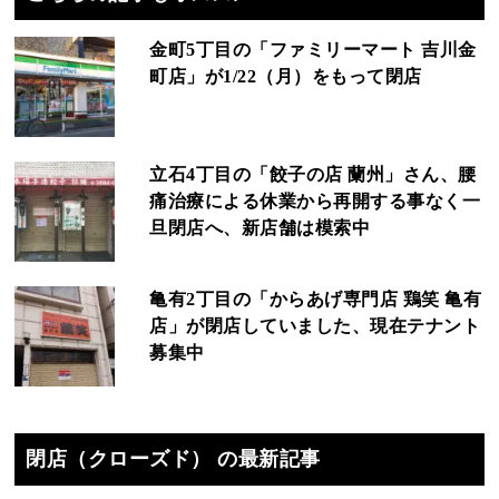
金町5丁目の「ファミリーマート 吉川金
町店」が1/22（月）をもって閉店
立石4丁目の「餃子の店 蘭州」さん、腰
痛治療による休業から再開する事なく一
旦閉店へ、新店舗は模索中
亀有2丁目の「からあげ専門店 鶏笑 亀有
店」が閉店していました、現在テナント
募集中
閉店（クローズド） の最新記事