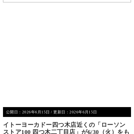
公開日：
2026年6月15日
/ 更新日：
2026年6月15日
イトーヨーカドー四つ木店近くの「ローソン
ストア100 四つ木二丁目店」が6/30（火）をも