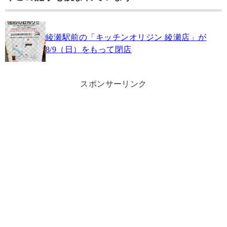
綾瀬駅前の「キッチンオリジン 綾瀬店」が
8/9（日）をもって閉店
スポンサーリンク