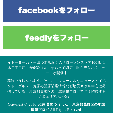
イトーヨーカドー四つ木店近くの「ローソンストア100 四つ
木二丁目店」が6/30（火）をもって閉店、現在売り尽くしセ
ールが開催中
葛飾つうしんへようこそ！ここはローカルなニュース・イベ
ント・グルメ・お店の開店閉店情報など地元ネタを中心に発
信している、東京都葛飾区の地域情報ブログです！隣接する
近隣エリアのネタも！
Copyright © 2016-2026
葛飾つうしん – 東京都葛飾区の地域
情報ブログ
All Rights Reserved.