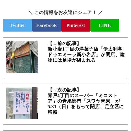
＼ この情報をお友達にシェア！ ／
Twitter
Facebook
Pinterest
LINE
【←前の記事】
新小岩1丁目の洋菓子店「伊太利亭
ドゥエミーラ新小岩店」が閉店、建
物には足場が組まれる
【→次の記事】
青戸4丁目のスーパー「ミコスト
ア」の青果部門「スワヤ青果」が
5/31（日）をもって閉店、足立区に
移転