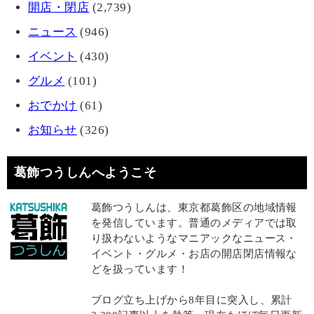
開店・閉店
(2,739)
ニュース
(946)
イベント
(430)
グルメ
(101)
おでかけ
(61)
お知らせ
(326)
葛飾つうしんへようこそ
葛飾つうしんは、東京都葛飾区の地域情報
を発信しています。普通のメディアでは取
り扱わないようなマニアックなニュース・
イベント・グルメ・お店の開店閉店情報な
どを扱っています！
ブログ立ち上げから8年目に突入し、累計