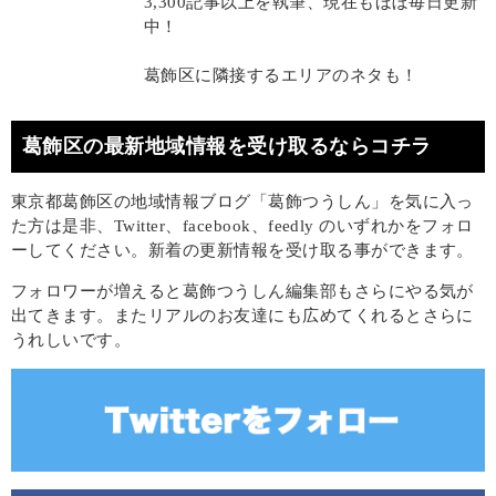
3,300記事以上を執筆、現在もほぼ毎日更新
中！
葛飾区に隣接するエリアのネタも！
葛飾区の最新地域情報を受け取るならコチラ
東京都葛飾区の地域情報ブログ「葛飾つうしん」を気に入っ
た方は是非、Twitter、facebook、feedly のいずれかをフォロ
ーしてください。新着の更新情報を受け取る事ができます。
フォロワーが増えると葛飾つうしん編集部もさらにやる気が
出てきます。またリアルのお友達にも広めてくれるとさらに
うれしいです。