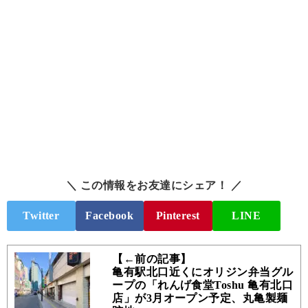
＼ この情報をお友達にシェア！ ／
Twitter
Facebook
Pinterest
LINE
【←前の記事】
亀有駅北口近くにオリジン弁当グル
ープの「れんげ食堂Toshu 亀有北口
店」が3月オープン予定、丸亀製麺