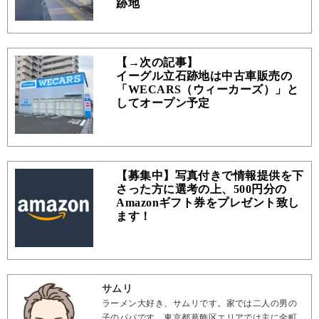
跡地
【→次の記事】
イーグル立石跡地は中古車販売の
「WECARS（ウィーカーズ）」と
してオープン予定
【募集中】写真付きで情報提供を下
さった方に選考の上、500円分の
Amazonギフト券をプレゼント致し
ます！
サムリ
ラーメン大好き、サムリです。家では二人の男の
子のパパです。東京都葛飾区エリアでは主に金町