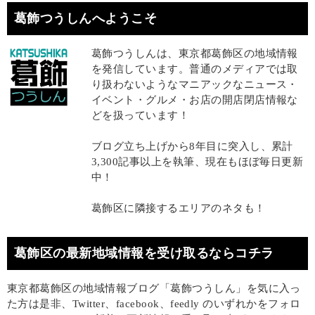
葛飾つうしんへようこそ
葛飾つうしんは、東京都葛飾区の地域情報
を発信しています。普通のメディアでは取
り扱わないようなマニアックなニュース・
イベント・グルメ・お店の開店閉店情報な
どを扱っています！
ブログ立ち上げから8年目に突入し、累計
3,300記事以上を執筆、現在もほぼ毎日更新
中！
葛飾区に隣接するエリアのネタも！
葛飾区の最新地域情報を受け取るならコチラ
東京都葛飾区の地域情報ブログ「葛飾つうしん」を気に入っ
た方は是非、Twitter、facebook、feedly のいずれかをフォロ