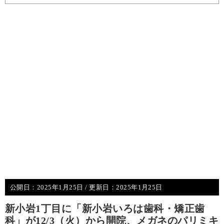
公開日：
2025年1月25日
/ 更新日：
2025年1月25日
新小岩1丁目に「新小岩いろは歯科・矯正歯
科」が12/3（火）から開院、メガネのパリミキ