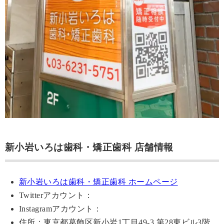
新小岩いろは歯科・矯正歯科 店舗情報
新小岩いろは歯科・矯正歯科 ホームページ
Twitterアカウント：
Instagramアカウント：
住所：東京都葛飾区新小岩1丁目49-3 第28東ビル3階