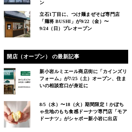
ン
立石1丁目に、つけ麺まぜそば専門店
「麺将 BUSHI」が9/22（金）〜
9/24（日）プレオープン
開店（オープン） の最新記事
新小岩ルミエール商店街に「カインズリ
フォーム」が7/25（土）オープン、住ま
いの相談窓口が身近に
8/5（水）〜18（火）期間限定！かぼち
ゃ生地のもち食感ドーナツ専門店「モア
ドーナツ」がシャポー新小岩に出店