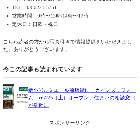
TEL：03-6231-5751
営業時間：9時〜13時/14時〜17時
定休日：日曜・祝日
こちら読者の方から写真付きで情報提供をいただきまし
た。ありがとうございます。
今この記事も読まれています
新小岩ルミエール商店街に「カインズリフォー
ム」が7/25（土）オープン、住まいの相談窓口
が身近に
スポンサーリンク