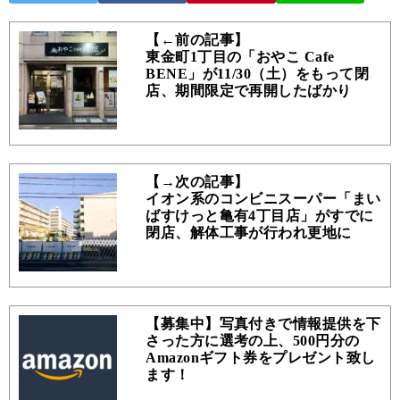
【←前の記事】
東金町1丁目の「おやこ Cafe
BENE」が11/30（土）をもって閉
店、期間限定で再開したばかり
【→次の記事】
イオン系のコンビニスーパー「まい
ばすけっと亀有4丁目店」がすでに
閉店、解体工事が行われ更地に
【募集中】写真付きで情報提供を下
さった方に選考の上、500円分の
Amazonギフト券をプレゼント致し
ます！