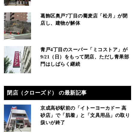
葛飾区奥戸7丁目の蕎麦店「松月」が閉
店し、建物が解体
青戸4丁目のスーパー「ミコストア」が
9/21（日）をもって閉店、ただし青果部
門はしばらく継続
閉店（クローズド） の最新記事
京成高砂駅前の「イトーヨーカドー 高
砂店」で「肌着」と「文具用品」の取り
扱いが終了