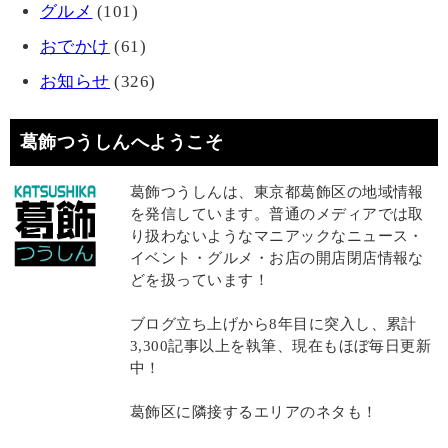
グルメ
(101)
おでかけ
(61)
お知らせ
(326)
葛飾つうしんへようこそ
葛飾つうしんは、東京都葛飾区の地域情報
を発信しています。普通のメディアでは取
り扱わないようなマニアックなニュース・
イベント・グルメ・お店の開店閉店情報な
どを扱っています！
ブログ立ち上げから8年目に突入し、累計
3,300記事以上を執筆、現在もほぼ毎日更新
中！
葛飾区に隣接するエリアのネタも！