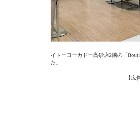
イトーヨーカドー高砂店2階の「Bouti
た。
【広