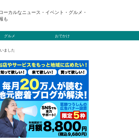
ローカルなニュース・イベント・グルメ・
報も
グルメ
おでかけ
ていました