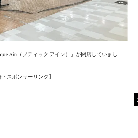
que Ain（ブティック アイン）」が閉店していまし
告・スポンサーリンク】