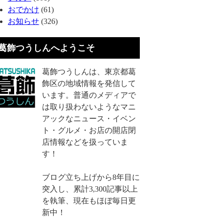
おでかけ
(61)
お知らせ
(326)
葛飾つうしんへようこそ
葛飾つうしんは、東京都葛
飾区の地域情報を発信して
います。普通のメディアで
は取り扱わないようなマニ
アックなニュース・イベン
ト・グルメ・お店の開店閉
店情報などを扱っていま
す！
ブログ立ち上げから8年目に
突入し、累計3,300記事以上
を執筆、現在もほぼ毎日更
新中！