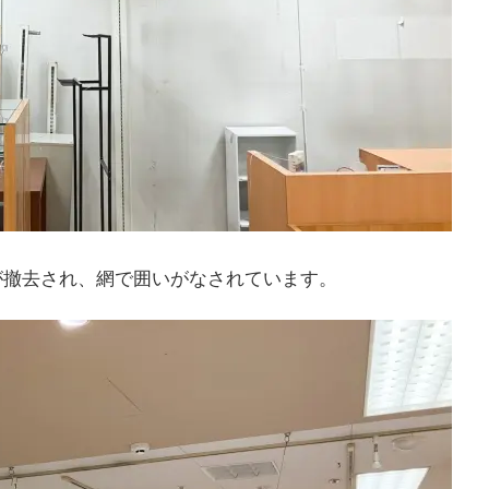
が撤去され、網で囲いがなされています。