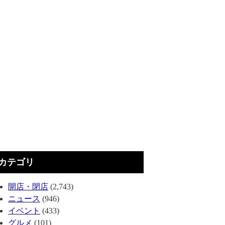
カテゴリ
開店・閉店
(2,743)
ニュース
(946)
イベント
(433)
グルメ
(101)