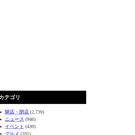
カテゴリ
開店・閉店
(2,739)
ニュース
(946)
イベント
(430)
グルメ
(101)