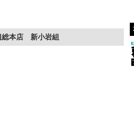
組総本店 新小岩組