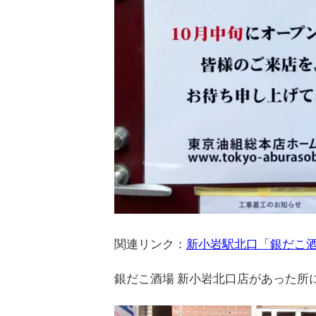
関連リンク：
新小岩駅北口「銀だこ酒
銀だこ酒場 新小岩北口店があった所