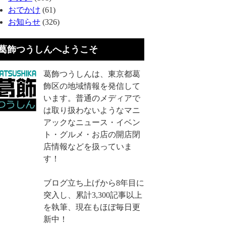
おでかけ
(61)
お知らせ
(326)
葛飾つうしんへようこそ
葛飾つうしんは、東京都葛
飾区の地域情報を発信して
います。普通のメディアで
は取り扱わないようなマニ
アックなニュース・イベン
ト・グルメ・お店の開店閉
店情報などを扱っていま
す！
ブログ立ち上げから8年目に
突入し、累計3,300記事以上
を執筆、現在もほぼ毎日更
新中！