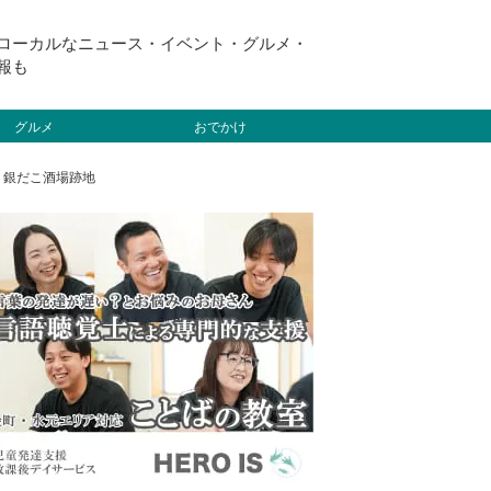
ローカルなニュース・イベント・グルメ・
報も
グルメ
おでかけ
、銀だこ酒場跡地