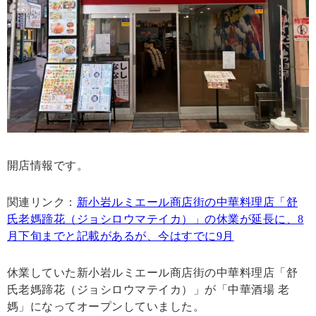
開店情報です。
関連リンク：
新小岩ルミエール商店街の中華料理店「舒
氏老媽蹄花（ジョシロウマテイカ）」の休業が延長に、8
月下旬までと記載があるが、今はすでに9月
休業していた新小岩ルミエール商店街の中華料理店「舒
氏老媽蹄花（ジョシロウマテイカ）」が「中華酒場 老
媽」になってオープンしていました。