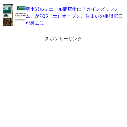
新小岩ルミエール商店街に「カインズリフォー
ム」が7/25（土）オープン、住まいの相談窓口
が身近に
スポンサーリンク