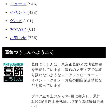
ニュース
(946)
イベント
(433)
グルメ
(101)
おでかけ
(61)
お知らせ
(326)
葛飾つうしんへようこそ
葛飾つうしんは、東京都葛飾区の地域情報
を発信しています。普通のメディアでは取
り扱わないようなマニアックなニュース・
イベント・グルメ・お店の開店閉店情報な
どを扱っています！
ブログ立ち上げから8年目に突入し、累計
3,300記事以上を執筆、現在もほぼ毎日更新
中！