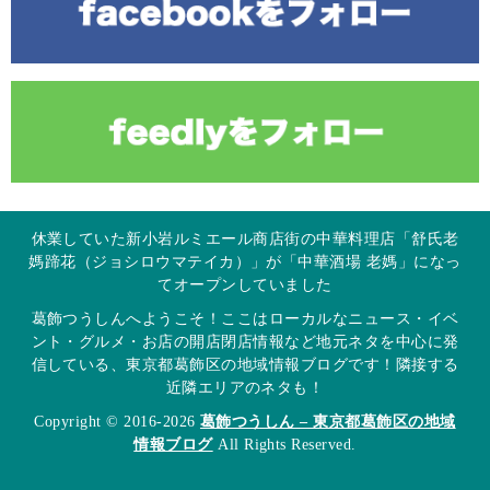
休業していた新小岩ルミエール商店街の中華料理店「舒氏老
媽蹄花（ジョシロウマテイカ）」が「中華酒場 老媽」になっ
てオープンしていました
葛飾つうしんへようこそ！ここはローカルなニュース・イベ
ント・グルメ・お店の開店閉店情報など地元ネタを中心に発
信している、東京都葛飾区の地域情報ブログです！隣接する
近隣エリアのネタも！
Copyright © 2016-2026
葛飾つうしん – 東京都葛飾区の地域
情報ブログ
All Rights Reserved.