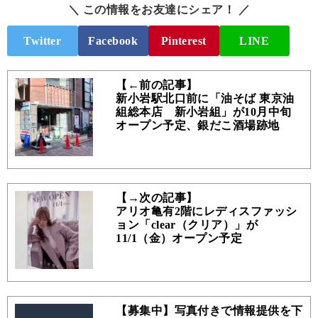
＼ この情報をお友達にシェア！ ／
Twitter
Facebook
Pinterest
LINE
【←前の記事】
新小岩駅北口前に「油そば 東京油
組総本店 新小岩組」が10月中旬
オープン予定、銀だこ酒場跡地
【→次の記事】
アリオ亀有2階にレディスファッシ
ョン「clear（クリア）」が
11/1（金）オープン予定
【募集中】写真付きで情報提供を下