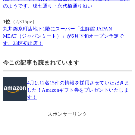
のようです、環七通り・永代橋通り沿い
1位
（2,315pv）
丸井錦糸町店地下1階にスーパー「生鮮館 JAPAN
MEAT（ジャパンミート）」が6月下旬オープン予定で
す、23区初出店！
今この記事も読まれています
4月は12名15件の情報を採用させていただきま
した！Amazonギフト券をプレゼントいたしま
す！
スポンサーリンク