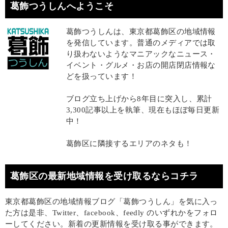
葛飾つうしんへようこそ
葛飾つうしんは、東京都葛飾区の地域情報
を発信しています。普通のメディアでは取
り扱わないようなマニアックなニュース・
イベント・グルメ・お店の開店閉店情報な
どを扱っています！
ブログ立ち上げから8年目に突入し、累計
3,300記事以上を執筆、現在もほぼ毎日更新
中！
葛飾区に隣接するエリアのネタも！
葛飾区の最新地域情報を受け取るならコチラ
東京都葛飾区の地域情報ブログ「葛飾つうしん」を気に入っ
た方は是非、Twitter、facebook、feedly のいずれかをフォロ
ーしてください。新着の更新情報を受け取る事ができます。