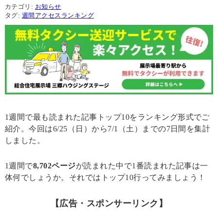
カテゴリ:
お知らせ
タグ:
週間アクセスランキング
1週間で最も読まれた記事トップ10をランキング形式でご
紹介。今回は6/25（日）から7/1（土）までの7日間を集計
しました。
1週間で
8,702ページ
が読まれた中で1番読まれた記事は一
体何でしょうか。それではトップ10行ってみましょう！
【広告・スポンサーリンク】