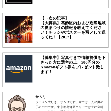
【→次の記事】
【大募集】葛飾区内および近隣地域
の夏まつりの情報を教えてくださ
い！チラシやポスターを写メして送
ってね！【2017】
【募集中】写真付きで情報提供を下
さった方に選考の上、500円分の
Amazonギフト券をプレゼント致し
ます！
サムリ
ラーメン大好き、サムリです。家では二人の男の
子のパパです。東京都葛飾区エリアでは主に金町