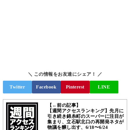
＼ この情報をお友達にシェア！ ／
Twitter
Facebook
Pinterest
LINE
【←前の記事】
【週間アクセスランキング】先月に
引き続き錦糸町のスーパーに注目が
集まり、立石駅北口の再開発ネタが
物議を醸し出す、6/18〜6/24