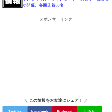
が開催、各回先着80名
スポンサーリンク
＼ この情報をお友達にシェア！ ／
Twitter
Facebook
Pinterest
LINE