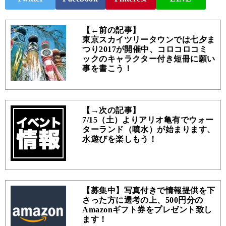
【←前の記事】
東京スカイツリータウンでは七夕ま
つり2017が開催中、コロコロコミ
ックのキャラクター付き短冊に願い
事を書こう！
【→次の記事】
7/15（土）よりアリオ亀有でウォー
ターランド（噴水）が始まります、
水遊びを楽しもう！
【募集中】写真付きで情報提供を下
さった方に選考の上、500円分の
Amazonギフト券をプレゼント致し
ます！