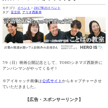
カテゴリ:
イベント
>
2017年のイベント
タグ:
足立区
,
アリオ西新井
7/9（日）映画公開記念として、TOHOシネマズ西新井に
アンパンマンがやってくるぞ！
※アイキャッチ画像は
公式サイト
からキャプチャーさせ
ていただきました。
【広告・スポンサーリンク】