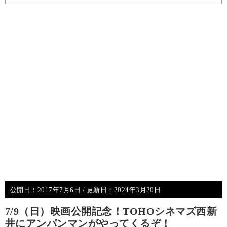
公開日：
2017年7月6日
/ 更新日：
2024年3月20日
7/9（日）映画公開記念！TOHOシネマズ西新
井にアンパンマンがやってくるぞ！