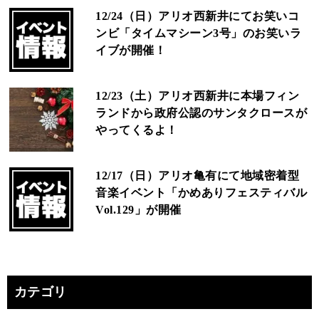
12/24（日）アリオ西新井にてお笑いコ
ンビ「タイムマシーン3号」のお笑いラ
イブが開催！
12/23（土）アリオ西新井に本場フィン
ランドから政府公認のサンタクロースが
やってくるよ！
12/17（日）アリオ亀有にて地域密着型
音楽イベント「かめありフェスティバル
Vol.129」が開催
カテゴリ