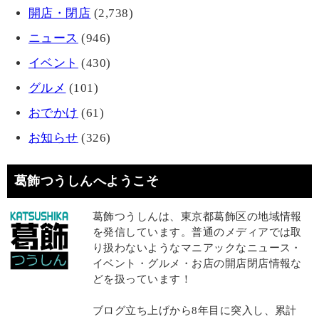
開店・閉店
(2,738)
ニュース
(946)
イベント
(430)
グルメ
(101)
おでかけ
(61)
お知らせ
(326)
葛飾つうしんへようこそ
葛飾つうしんは、東京都葛飾区の地域情報
を発信しています。普通のメディアでは取
り扱わないようなマニアックなニュース・
イベント・グルメ・お店の開店閉店情報な
どを扱っています！
ブログ立ち上げから8年目に突入し、累計