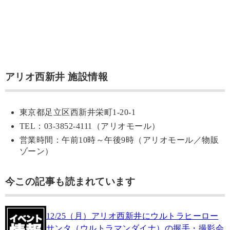
アリオ西新井 施設情報
東京都足立区西新井栄町1-20-1
TEL：03-3852-4111（アリオモール）
営業時間：午前10時～午後9時（アリオモール／物販
ゾーン）
今この記事も読まれています
12/25（月）アリオ西新井にウルトラヒーロー
サンタ（ウルトラマンダイナ）の握手・撮影会