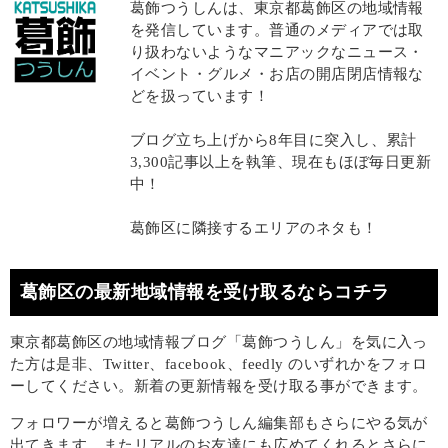
葛飾つうしんは、東京都葛飾区の地域情報
を発信しています。普通のメディアでは取
り扱わないようなマニアックなニュース・
イベント・グルメ・お店の開店閉店情報な
どを扱っています！
ブログ立ち上げから8年目に突入し、累計
3,300記事以上を執筆、現在もほぼ毎日更新
中！
葛飾区に隣接するエリアのネタも！
葛飾区の最新地域情報を受け取るならコチラ
東京都葛飾区の地域情報ブログ「葛飾つうしん」を気に入っ
た方は是非、Twitter、facebook、feedly のいずれかをフォロ
ーしてください。新着の更新情報を受け取る事ができます。
フォロワーが増えると葛飾つうしん編集部もさらにやる気が
出てきます。またリアルのお友達にも広めてくれるとさらに