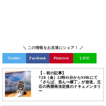
＼ この情報をお友達にシェア！ ／
Twitter
Facebook
Pinterest
LINE
【←前の記事】
7/28（金）22時45分からNHKにて
「さらば、呑んべ横丁」が放送、立
石の再開発決定後のドキュメンタリ
ー