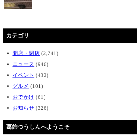
カテゴリ
開店・閉店
(2,741)
ニュース
(946)
イベント
(432)
グルメ
(101)
おでかけ
(61)
お知らせ
(326)
葛飾つうしんへようこそ