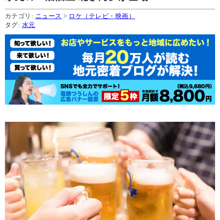
カテゴリ:
ニュース
>
ロケ（テレビ・映画）
タグ:
水元