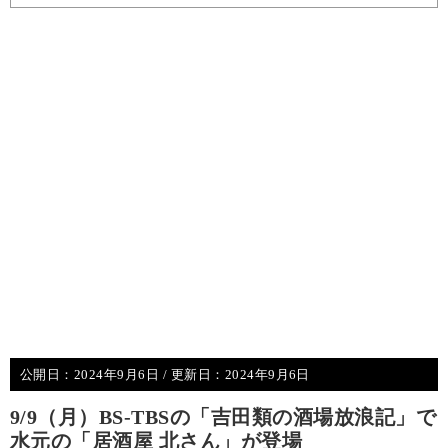
公開日：
2024年9月6日
/ 更新日：
2024年9月6日
9/9（月）BS-TBSの「吉田類の酒場放浪記」で
水元の「居酒屋 北さん」が登場