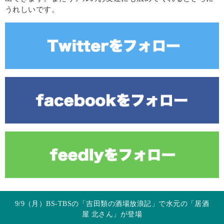
うれしいです。
9/9（月）BS-TBSの「吉田類の酒場放浪記」で水元の「居酒
屋 北さん」が登場