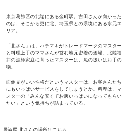
東京葛飾区の北端にある金町駅。吉田さんが向かった
のは、そこから更に北、埼玉県との県境にある水元エ
リア。
「北さん」は、ハチマキがトレードマークのマスター
と料理上手のママさんが営む地元密着の酒場。北陸福
井の漁師家庭に育ったマスターは、魚の扱いはお手の
物。
面倒見がいい性格だというマスターは、お客さんたち
にもいっぱいサービスをしてしまうとか。料理は、マ
スターの「みんな安くてお腹いっぱいになってもらい
たい」という気持ちが詰まっている。
居酒屋 北さんの場所はこちら。