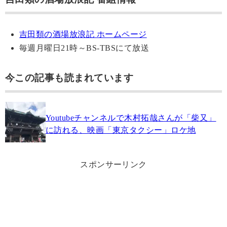
吉田類の酒場放浪記 ホームページ
毎週月曜日21時～BS-TBSにて放送
今この記事も読まれています
Youtubeチャンネルで木村拓哉さんが「柴又」
に訪れる、映画「東京タクシー」ロケ地
スポンサーリンク