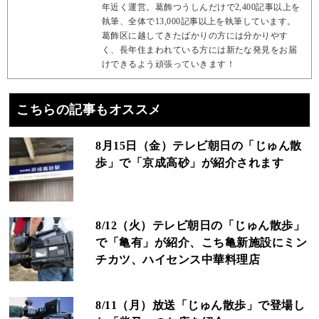
年近く運営。葛飾つうしんだけで2,400記事以上を
執筆、全体で13,000記事以上を執筆しています。
葛飾区に越してきたばかりの方には分かりやす
く、長年住まわれている方には新たな発見をお届
けできるよう頑張っていきます！
こちらの記事もオススメ
8月15日（金）テレビ朝日の「じゅん散
歩」で「京成高砂」が紹介されます
8/12（火）テレビ朝日の「じゅん散歩」
で「亀有」が紹介、こち亀新施設にミン
チカツ、ハイセンス中華料理店
8/11（月）放送「じゅん散歩」で登場し