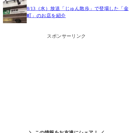
8/13（水）放送「じゅん散歩」で登場した「金
町」のお店を紹介
スポンサーリンク
＼ この情報をお友達にシェア！ ／