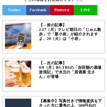
Twitter
Facebook
Pinterest
LINE
【←前の記事】
2/27（月）テレビ朝日の「じゅん散
歩」で「新小岩」が紹介されます
よ、28（火）は「小岩」
【→次の記事】
9/9（月）BS-TBSの「吉田類の酒場
放浪記」で水元の「居酒屋 北さ
ん」が登場
【募集中】写真付きで情報提供を下
さった方に選考の上、500円分の