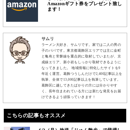
Amazonギフト券をプレゼント致し
ます！
サムリ
ラーメン大好き、サムリです。家では二人の男の
子のパパです。東京都葛飾区エリアでは主に金町
と亀有と常磐線を重点的に取材していまたが、京
成線エリア、新小岩もしっかり取材できるように
なってきました。 地域情報に特化したサイトを9
年近く運営。葛飾つうしんだけで2,400記事以上を
執筆、全体で13,000記事以上を執筆しています。
葛飾区に越してきたばかりの方には分かりやす
く、長年住まわれている方には新たな発見をお届
けできるよう頑張っていきます！
こちらの記事もオススメ