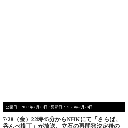
公開日：
2023年7月28日
/ 更新日：
2023年7月28日
7/28（金）22時45分からNHKにて「さらば、
呑んべ横丁」が放送、立石の再開発決定後の