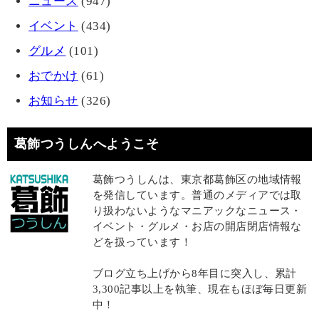
ニュース
(947)
イベント
(434)
グルメ
(101)
おでかけ
(61)
お知らせ
(326)
葛飾つうしんへようこそ
葛飾つうしんは、東京都葛飾区の地域情報
を発信しています。普通のメディアでは取
り扱わないようなマニアックなニュース・
イベント・グルメ・お店の開店閉店情報な
どを扱っています！
ブログ立ち上げから8年目に突入し、累計
3,300記事以上を執筆、現在もほぼ毎日更新
中！