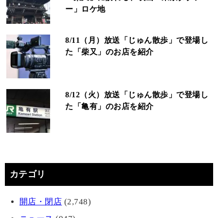
ー」ロケ地
8/11（月）放送「じゅん散歩」で登場し
た「柴又」のお店を紹介
8/12（火）放送「じゅん散歩」で登場し
た「亀有」のお店を紹介
カテゴリ
開店・閉店
(2,748)