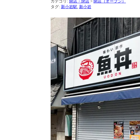
カテゴリ:
開店・閉店
>
開店（オープン）
タグ:
新小岩駅
,
新小岩