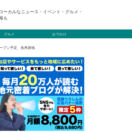
ローカルなニュース・イベント・グルメ・
報も
グルメ
おでかけ
オープン予定、魚丼跡地