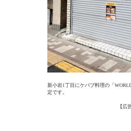
新小岩1丁目にケバブ料理の「WORLD
定です。
【広