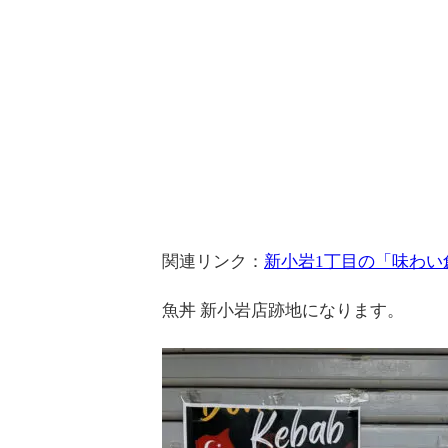
関連リンク：
新小岩1丁目の「味わい創
魚丼 新小岩店跡地になります。