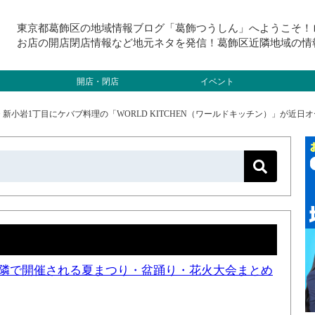
東京都葛飾区の地域情報ブログ「葛飾つうしん」へようこそ！
お店の開店閉店情報など地元ネタを発信！葛飾区近隣地域の情
開店・閉店
イベント
>
新小岩1丁目にケバブ料理の「WORLD KITCHEN（ワールドキッチン）」が近日
と近隣で開催される夏まつり・盆踊り・花火大会まとめ