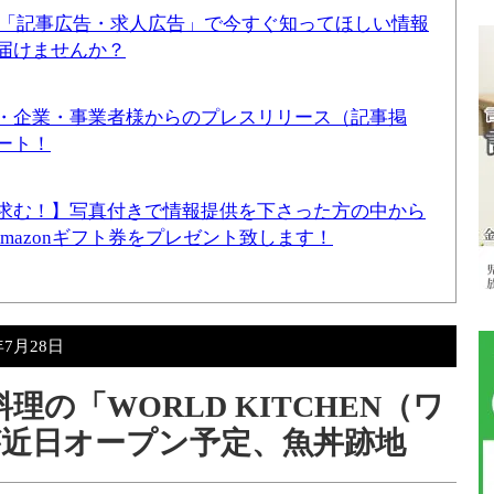
！「記事広告・求人広告」で今すぐ知ってほしい情報
届けませんか？
・企業・事業者様からのプレスリリース（記事掲
ート！
求む！】写真付きで情報提供を下さった方の中から
Amazonギフト券をプレゼント致します！
年7月28日
の「WORLD KITCHEN（ワ
近日オープン予定、魚丼跡地