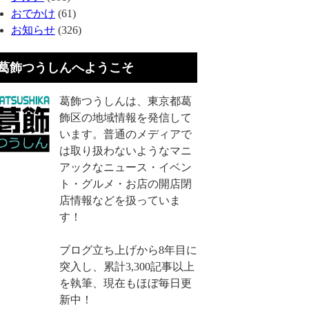
おでかけ
(61)
お知らせ
(326)
葛飾つうしんへようこそ
葛飾つうしんは、東京都葛
飾区の地域情報を発信して
います。普通のメディアで
は取り扱わないようなマニ
アックなニュース・イベン
ト・グルメ・お店の開店閉
店情報などを扱っていま
す！
ブログ立ち上げから8年目に
突入し、累計3,300記事以上
を執筆、現在もほぼ毎日更
新中！