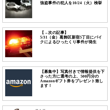
強盗事件の犯人を10/24（火）検挙
【→次の記事】
5/31（金）葛飾区新宿5丁目にバイ
クによるひったくり事件が発生
【募集中】写真付きで情報提供を下
さった方に選考の上、500円分の
Amazonギフト券をプレゼント致し
ます！