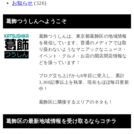
お知らせ
(326)
葛飾つうしんへようこそ
葛飾つうしんは、東京都葛飾区の地域情報
を発信しています。普通のメディアでは取
り扱わないようなマニアックなニュース・
イベント・グルメ・お店の開店閉店情報な
どを扱っています！
ブログ立ち上げから8年目に突入し、累計
3,300記事以上を執筆、現在もほぼ毎日更新
中！
葛飾区に隣接するエリアのネタも！
葛飾区の最新地域情報を受け取るならコチラ