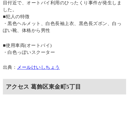
目付近で、オートバイ利用のひったくり事件が発生しま
した。
■犯人の特徴
・黒色ヘルメット、白色長袖上衣、黒色長ズボン、白っ
ぽい靴、体格から男性
■使用車両(オートバイ)
・白色っぽいスクーター
出典：
メールけいしちょう
アクセス 葛飾区東金町5丁目