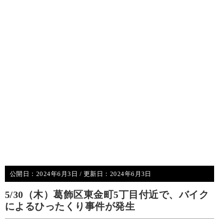
公開日：
2024年6月3日
/ 更新日：
2024年6月3日
5/30（木）葛飾区東金町5丁目付近で、バイク
によるひったくり事件が発生