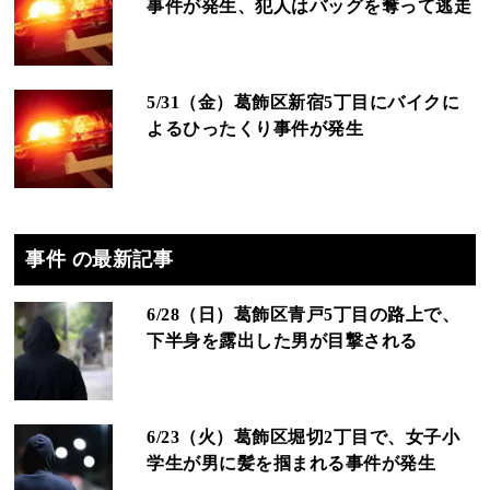
事件が発生、犯人はバッグを奪って逃走
5/31（金）葛飾区新宿5丁目にバイクに
よるひったくり事件が発生
事件 の最新記事
6/28（日）葛飾区青戸5丁目の路上で、
下半身を露出した男が目撃される
6/23（火）葛飾区堀切2丁目で、女子小
学生が男に髪を掴まれる事件が発生