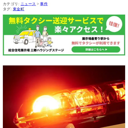
カテゴリ:
ニュース
>
事件
タグ:
東金町