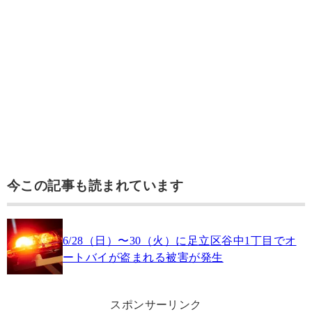
今この記事も読まれています
6/28（日）〜30（火）に足立区谷中1丁目でオ
ートバイが盗まれる被害が発生
スポンサーリンク