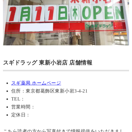
スギドラッグ 東新小岩店 店舗情報
スギ薬局 ホームページ
住所：東京都葛飾区東新小岩3-4-21
TEL：
営業時間：
定休日：
こちら読者の方から写真付きで情報提供をいただきまし