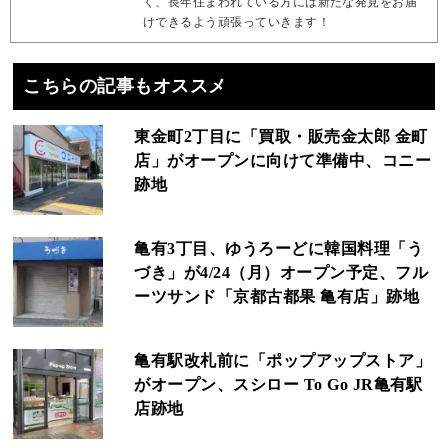
く、長年住まわれている方には新たな発見をお届
けできるよう頑張っていきます！
こちらの記事もオススメ
東金町2丁目に「買取・販売金太郎 金町
店」がオープンに向けて準備中、コニー
跡地
亀有3丁目、ゆうろーどに韓国料理「う
づき」が4/24（月）オープン予定、フル
ーツサンド「京都古都果 亀有店」跡地
亀有駅改札前に「ポップアップストア」
がオープン、スシロー To Go JR亀有駅
店跡地