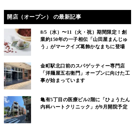
開店（オープン） の最新記事
8/5（水）〜11（火・祝）期間限定！創
業約150年の一子相伝「山田屋まんじゅ
う」がマークイズ葛飾かなまちに登場
金町駅北口前のスパゲッティー専門店
「洋麺屋五右衛門」オープンに向けた工
事が始まっています
亀有5丁目の医療ビル2階に「ひょうたん
内科ハートクリニック」が9月開院予定