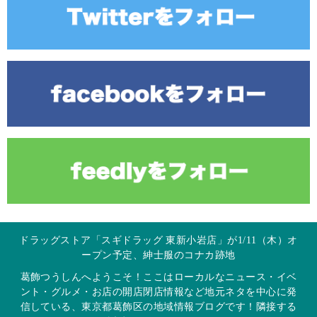
ドラッグストア「スギドラッグ 東新小岩店」が1/11（木）オ
ープン予定、紳士服のコナカ跡地
葛飾つうしんへようこそ！ここはローカルなニュース・イベ
ント・グルメ・お店の開店閉店情報など地元ネタを中心に発
信している、東京都葛飾区の地域情報ブログです！隣接する