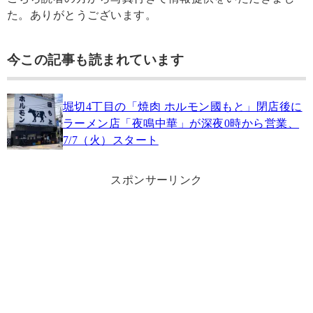
た。ありがとうございます。
今この記事も読まれています
堀切4丁目の「焼肉 ホルモン國もと」閉店後に
ラーメン店「夜鳴中華」が深夜0時から営業、
7/7（火）スタート
スポンサーリンク