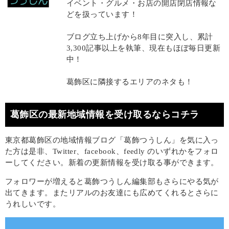
イベント・グルメ・お店の開店閉店情報な
どを扱っています！
ブログ立ち上げから8年目に突入し、累計
3,300記事以上を執筆、現在もほぼ毎日更新
中！
葛飾区に隣接するエリアのネタも！
葛飾区の最新地域情報を受け取るならコチラ
東京都葛飾区の地域情報ブログ「葛飾つうしん」を気に入っ
た方は是非、Twitter、facebook、feedly のいずれかをフォロ
ーしてください。新着の更新情報を受け取る事ができます。
フォロワーが増えると葛飾つうしん編集部もさらにやる気が
出てきます。またリアルのお友達にも広めてくれるとさらに
うれしいです。