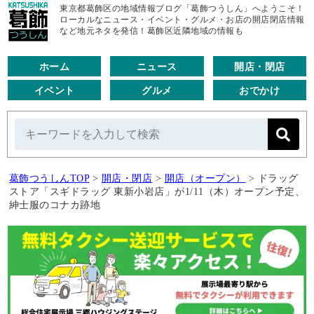
東京都葛飾区の地域情報ブログ「葛飾つうしん」へようこそ！
ローカルなニュース・イベント・グルメ・お店の開店閉店情報
など地元ネタを発信！葛飾区近隣地域の情報も
ホーム
ニュース
開店・閉店
イベント
グルメ
おでかけ
葛飾つうしんTOP
>
開店・閉店
>
開店（オープン）
>
ドラッグ
ストア「スギドラッグ 東新小岩店」が1/11（木）オープン予定、
紳士服のコナカ跡地