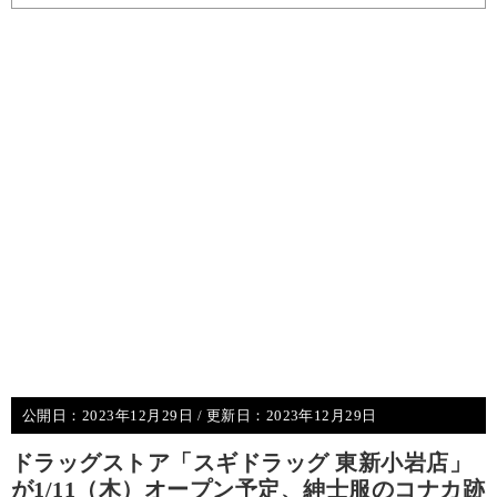
公開日：
2023年12月29日
/ 更新日：
2023年12月29日
ドラッグストア「スギドラッグ 東新小岩店」
が1/11（木）オープン予定、紳士服のコナカ跡