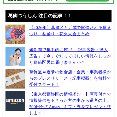
葛飾つうしん 注目の記事！！
【2026年】葛飾区と近隣で開催される夏ま
つり・盆踊り・花火大会まとめ
短期間で集中的にPR！「記事広告・求人
広告」で今すぐ知ってほしい情報をしっか
り葛飾区民に届けませんか？
葛飾区や近隣の飲食店・企業・事業者様か
らのプレスリリース（記事掲載）を無料で
受付スタート！
【東京都葛飾区の情報求む！】写真付きで
情報提供を下さった方の中から選考の上、
500円分のAmazonギフト券をプレゼント致
します！