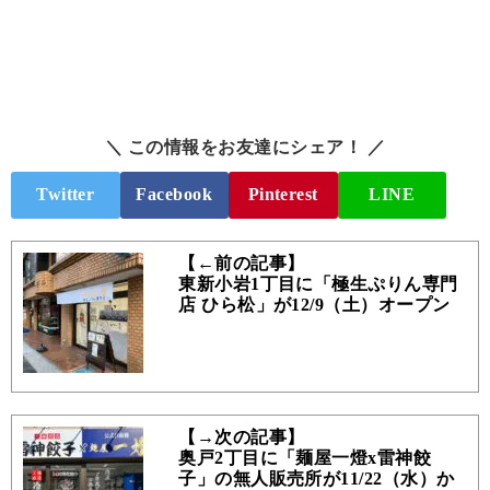
＼ この情報をお友達にシェア！ ／
Twitter
Facebook
Pinterest
LINE
【←前の記事】
東新小岩1丁目に「極生ぷりん専門
店 ひら松」が12/9（土）オープン
【→次の記事】
奥戸2丁目に「麺屋一燈x雷神餃
子」の無人販売所が11/22（水）か