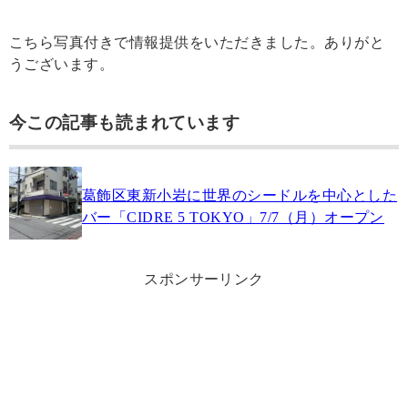
こちら写真付きで情報提供をいただきました。ありがと
うございます。
今この記事も読まれています
葛飾区東新小岩に世界のシードルを中心とした
バー「CIDRE 5 TOKYO」7/7（月）オープン
スポンサーリンク