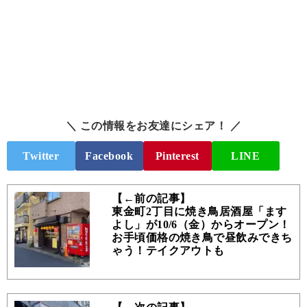
＼ この情報をお友達にシェア！ ／
Twitter
Facebook
Pinterest
LINE
【←前の記事】
東金町2丁目に焼き鳥居酒屋「ます
よし」が10/6（金）からオープン！
お手頃価格の焼き鳥で昼飲みできち
ゃう！テイクアウトも