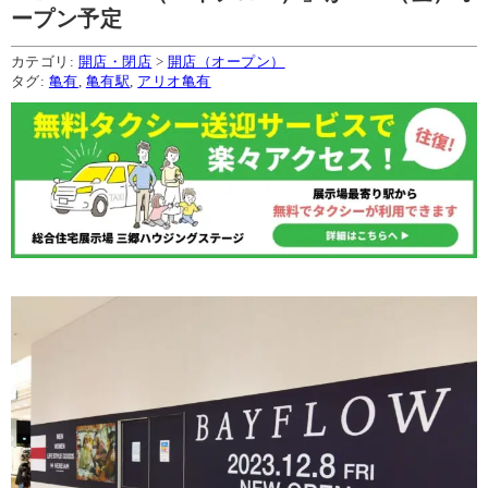
ープン予定
カテゴリ:
開店・閉店
>
開店（オープン）
タグ:
亀有
,
亀有駅
,
アリオ亀有