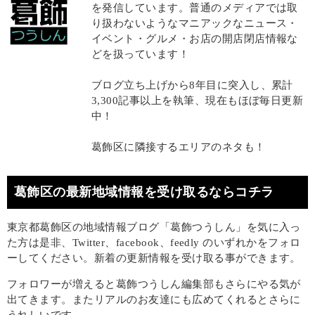
を発信しています。普通のメディアでは取
り扱わないようなマニアックなニュース・
イベント・グルメ・お店の開店閉店情報な
どを扱っています！
ブログ立ち上げから8年目に突入し、累計
3,300記事以上を執筆、現在もほぼ毎日更新
中！
葛飾区に隣接するエリアのネタも！
葛飾区の最新地域情報を受け取るならコチラ
東京都葛飾区の地域情報ブログ「葛飾つうしん」を気に入っ
た方は是非、Twitter、facebook、feedly のいずれかをフォロ
ーしてください。新着の更新情報を受け取る事ができます。
フォロワーが増えると葛飾つうしん編集部もさらにやる気が
出てきます。またリアルのお友達にも広めてくれるとさらに