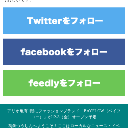
うれしいです。
アリオ亀有1階にファッションブランド「BAYFLOW（ベイフ
ロー）」が12/8（金）オープン予定
葛飾つうしんへようこそ！ここはローカルなニュース・イベ