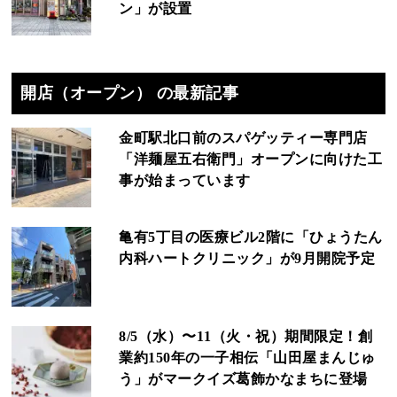
ン」が設置
開店（オープン） の最新記事
金町駅北口前のスパゲッティー専門店
「洋麺屋五右衛門」オープンに向けた工
事が始まっています
亀有5丁目の医療ビル2階に「ひょうたん
内科ハートクリニック」が9月開院予定
8/5（水）〜11（火・祝）期間限定！創
業約150年の一子相伝「山田屋まんじゅ
う」がマークイズ葛飾かなまちに登場