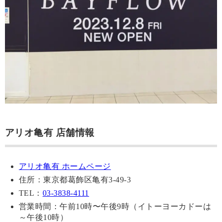
アリオ亀有 店舗情報
アリオ亀有 ホームページ
住所：東京都葛飾区亀有3-49-3
TEL：
03-3838-4111
営業時間：午前10時〜午後9時（イトーヨーカドーは
～午後10時）