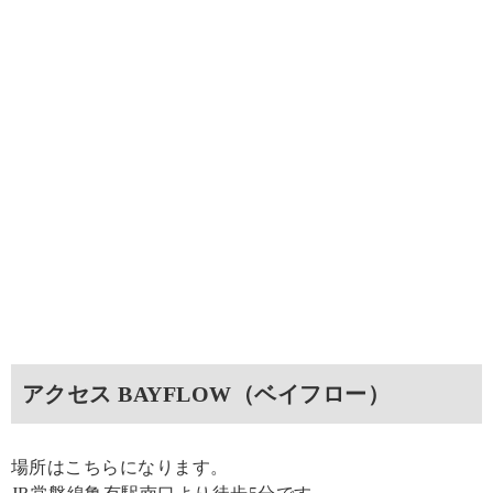
アクセス BAYFLOW（ベイフロー）
場所はこちらになります。