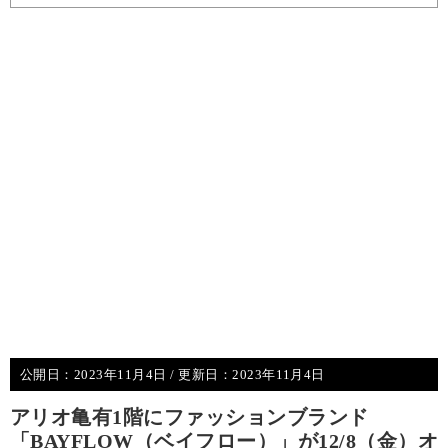
公開日：
2023年11月4日
/ 更新日：
2023年11月4日
アリオ亀有1階にファッションブランド
「BAYFLOW（ベイフロー）」が12/8（金）オ