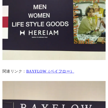
関連リンク：
BAYFLOW（ベイフロー）