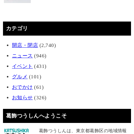
カテゴリ
開店・閉店
(2,740)
ニュース
(946)
イベント
(431)
グルメ
(101)
おでかけ
(61)
お知らせ
(326)
葛飾つうしんへようこそ
葛飾つうしんは、東京都葛飾区の地域情報