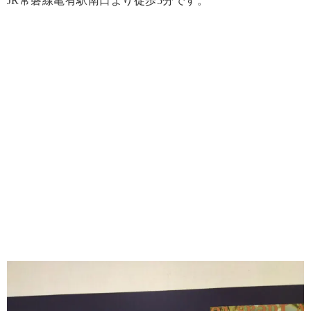
JR常磐線亀有駅南口より徒歩5分です。