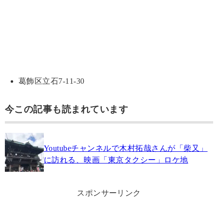
葛飾区立石7-11-30
今この記事も読まれています
Youtubeチャンネルで木村拓哉さんが「柴又」
に訪れる、映画「東京タクシー」ロケ地
スポンサーリンク