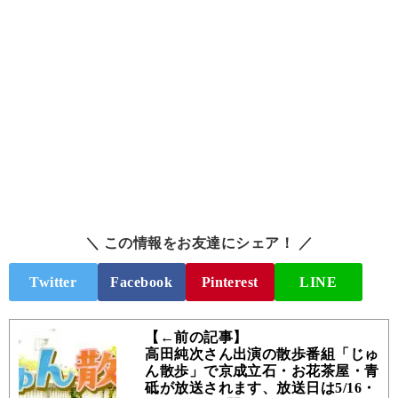
＼ この情報をお友達にシェア！ ／
Twitter
Facebook
Pinterest
LINE
【←前の記事】
高田純次さん出演の散歩番組「じゅ
ん散歩」で京成立石・お花茶屋・青
砥が放送されます、放送日は5/16・