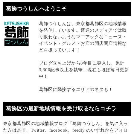
葛飾つうしんへようこそ
葛飾つうしんは、東京都葛飾区の地域情報
を発信しています。普通のメディアでは取
り扱わないようなマニアックなニュース・
イベント・グルメ・お店の開店閉店情報な
どを扱っています！
ブログ立ち上げから8年目に突入し、累計
3,300記事以上を執筆、現在もほぼ毎日更新
中！
葛飾区に隣接するエリアのネタも！
葛飾区の最新地域情報を受け取るならコチラ
東京都葛飾区の地域情報ブログ「葛飾つうしん」を気に入っ
た方は是非、Twitter、facebook、feedly のいずれかをフォロ