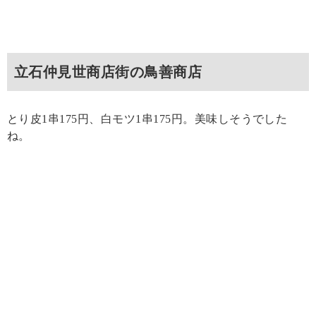
立石仲見世商店街の鳥善商店
とり皮1串175円、白モツ1串175円。美味しそうでした
ね。