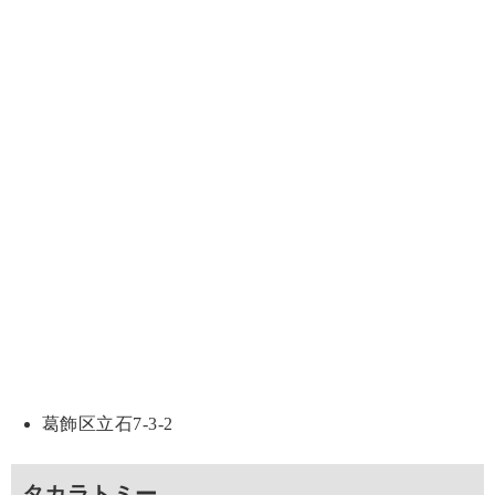
葛飾区立石7-3-2
タカラトミー