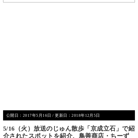
公開日：
2017年5月16日
/ 更新日：
2018年12月5日
5/16（火）放送のじゅん散歩「京成立石」で紹
介されたスポットを紹介、鳥善商店・ちーず