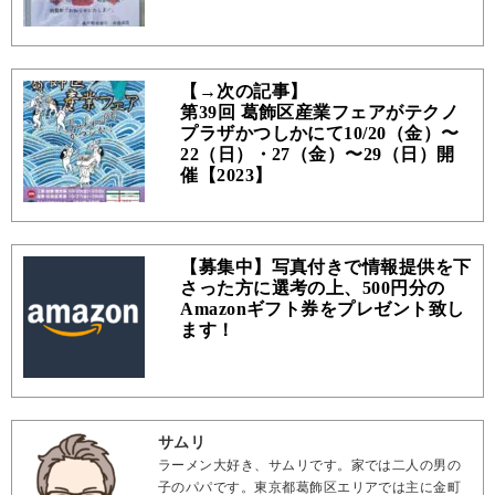
【→次の記事】
第39回 葛飾区産業フェアがテクノ
プラザかつしかにて10/20（金）〜
22（日）・27（金）〜29（日）開
催【2023】
【募集中】写真付きで情報提供を下
さった方に選考の上、500円分の
Amazonギフト券をプレゼント致し
ます！
サムリ
ラーメン大好き、サムリです。家では二人の男の
子のパパです。東京都葛飾区エリアでは主に金町