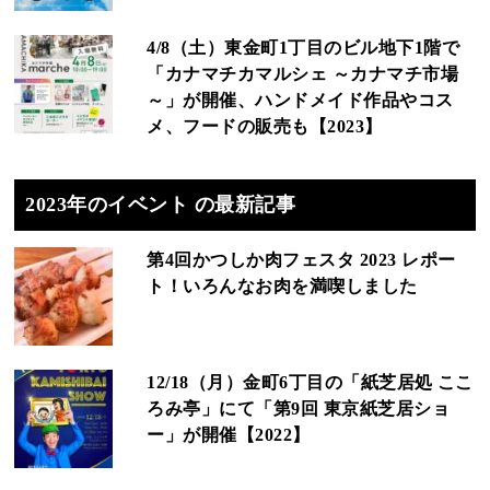
4/8（土）東金町1丁目のビル地下1階で
「カナマチカマルシェ ～カナマチ市場
～」が開催、ハンドメイド作品やコス
メ、フードの販売も【2023】
2023年のイベント の最新記事
第4回かつしか肉フェスタ 2023 レポー
ト！いろんなお肉を満喫しました
12/18（月）金町6丁目の「紙芝居処 ここ
ろみ亭」にて「第9回 東京紙芝居ショ
ー」が開催【2022】