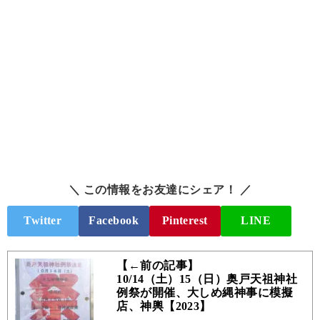
＼ この情報をお友達にシェア！ ／
Twitter
Facebook
Pinterest
LINE
【←前の記事】
10/14（土）15（日）奥戸天祖神社
例祭が開催、大しめ縄神事に模擬
店、神輿【2023】