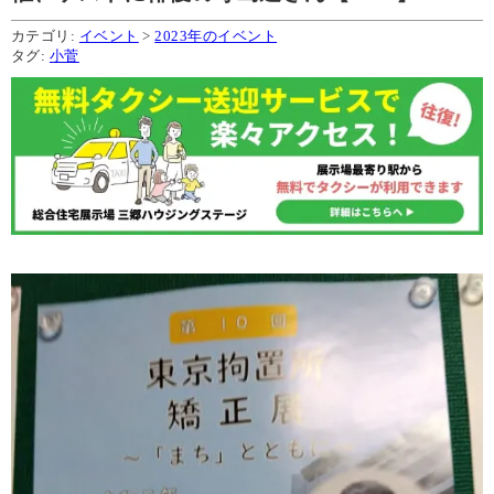
カテゴリ:
イベント
>
2023年のイベント
タグ:
小菅