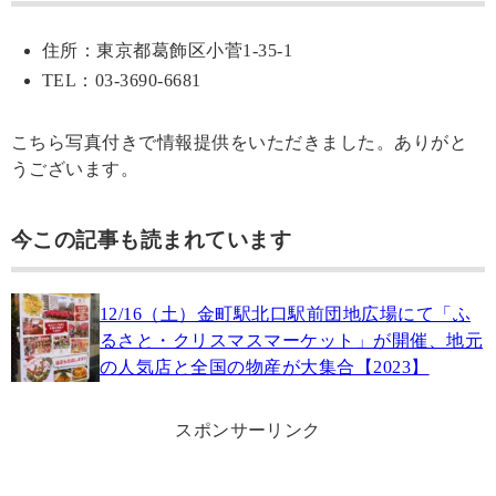
住所：東京都葛飾区小菅1-35-1
TEL：03-3690-6681
こちら写真付きで情報提供をいただきました。ありがと
うございます。
今この記事も読まれています
12/16（土）金町駅北口駅前団地広場にて「ふ
るさと・クリスマスマーケット」が開催、地元
の人気店と全国の物産が大集合【2023】
スポンサーリンク