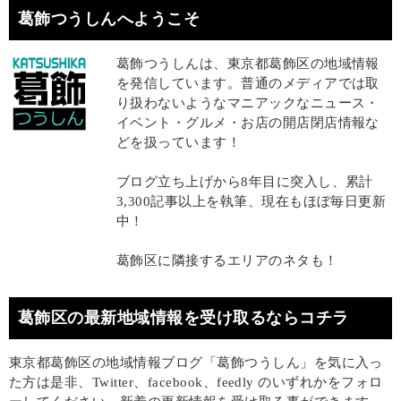
葛飾つうしんへようこそ
葛飾つうしんは、東京都葛飾区の地域情報
を発信しています。普通のメディアでは取
り扱わないようなマニアックなニュース・
イベント・グルメ・お店の開店閉店情報な
どを扱っています！
ブログ立ち上げから8年目に突入し、累計
3,300記事以上を執筆、現在もほぼ毎日更新
中！
葛飾区に隣接するエリアのネタも！
葛飾区の最新地域情報を受け取るならコチラ
東京都葛飾区の地域情報ブログ「葛飾つうしん」を気に入っ
た方は是非、Twitter、facebook、feedly のいずれかをフォロ