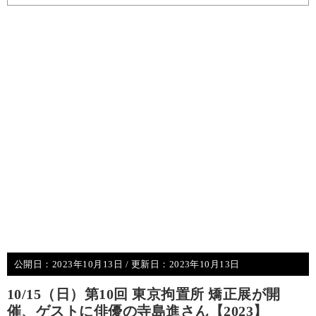
公開日：
2023年10月13日
/ 更新日：
2023年10月13日
10/15（日）第10回 東京拘置所 矯正展が開
催、ゲストに俳優の寺島進さん【2023】