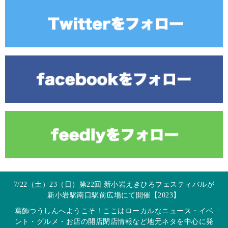
7/22（土）23（日）第22回 新小岩えきひろフェスティバルが
新小岩駅南口駅前広場にて開催【2023】
葛飾つうしんへようこそ！ここはローカルなニュース・イベ
ント・グルメ・お店の開店閉店情報など地元ネタを中心に発