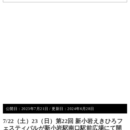
公開日：
2023年7月21日
/ 更新日：
2024年6月28日
7/22（土）23（日）第22回 新小岩えきひろフ
ェスティバルが新小岩駅南口駅前広場にて開