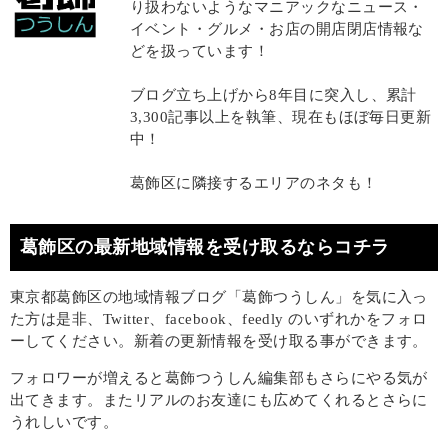
り扱わないようなマニアックなニュース・
イベント・グルメ・お店の開店閉店情報な
どを扱っています！
ブログ立ち上げから8年目に突入し、累計
3,300記事以上を執筆、現在もほぼ毎日更新
中！
葛飾区に隣接するエリアのネタも！
葛飾区の最新地域情報を受け取るならコチラ
東京都葛飾区の地域情報ブログ「葛飾つうしん」を気に入っ
た方は是非、Twitter、facebook、feedly のいずれかをフォロ
ーしてください。新着の更新情報を受け取る事ができます。
フォロワーが増えると葛飾つうしん編集部もさらにやる気が
出てきます。またリアルのお友達にも広めてくれるとさらに
うれしいです。