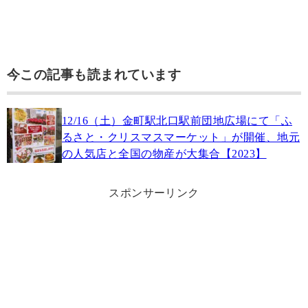
今この記事も読まれています
12/16（土）金町駅北口駅前団地広場にて「ふ
るさと・クリスマスマーケット」が開催、地元
の人気店と全国の物産が大集合【2023】
スポンサーリンク