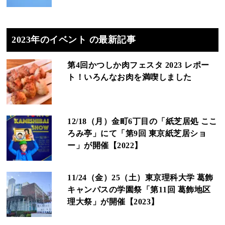
2023年のイベント の最新記事
第4回かつしか肉フェスタ 2023 レポー
ト！いろんなお肉を満喫しました
12/18（月）金町6丁目の「紙芝居処 ここ
ろみ亭」にて「第9回 東京紙芝居ショ
ー」が開催【2022】
11/24（金）25（土）東京理科大学 葛飾
キャンパスの学園祭「第11回 葛飾地区
理大祭」が開催【2023】