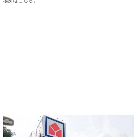
場所はこちら。