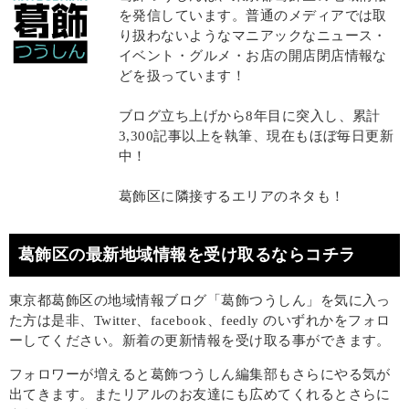
を発信しています。普通のメディアでは取
り扱わないようなマニアックなニュース・
イベント・グルメ・お店の開店閉店情報な
どを扱っています！
ブログ立ち上げから8年目に突入し、累計
3,300記事以上を執筆、現在もほぼ毎日更新
中！
葛飾区に隣接するエリアのネタも！
葛飾区の最新地域情報を受け取るならコチラ
東京都葛飾区の地域情報ブログ「葛飾つうしん」を気に入っ
た方は是非、Twitter、facebook、feedly のいずれかをフォロ
ーしてください。新着の更新情報を受け取る事ができます。
フォロワーが増えると葛飾つうしん編集部もさらにやる気が
出てきます。またリアルのお友達にも広めてくれるとさらに