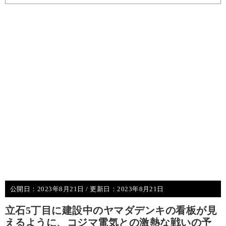
公開日：
2023年8月21日
/ 更新日：
2023年8月21日
立石5丁目に建設中のヤマダデンキの看板が見
えるように、コジマ電気との激熱な戦いの予