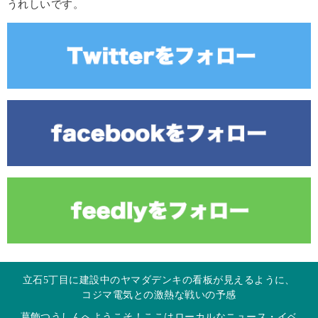
うれしいです。
立石5丁目に建設中のヤマダデンキの看板が見えるように、
コジマ電気との激熱な戦いの予感
葛飾つうしんへようこそ！ここはローカルなニュース・イベ