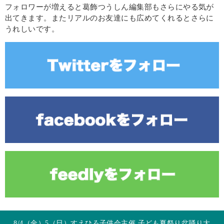
フォロワーが増えると葛飾つうしん編集部もさらにやる気が
出てきます。またリアルのお友達にも広めてくれるとさらに
うれしいです。
8/4（金）5（日）すえひろ子供会主催 子ども夏祭り盆踊り大