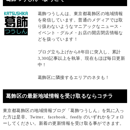
葛飾つうしんは、東京都葛飾区の地域情報
を発信しています。普通のメディアでは取
り扱わないようなマニアックなニュース・
イベント・グルメ・お店の開店閉店情報な
どを扱っています！
ブログ立ち上げから8年目に突入し、累計
3,300記事以上を執筆、現在もほぼ毎日更新
中！
葛飾区に隣接するエリアのネタも！
葛飾区の最新地域情報を受け取るならコチラ
東京都葛飾区の地域情報ブログ「葛飾つうしん」を気に入っ
た方は是非、Twitter、facebook、feedly のいずれかをフォロ
ーしてください。新着の更新情報を受け取る事ができます。