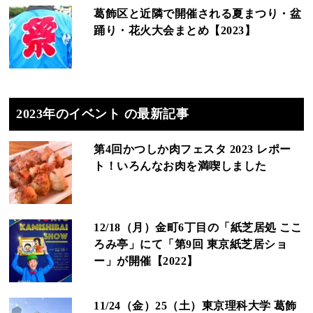
葛飾区と近隣で開催される夏まつり・盆
踊り・花火大会まとめ【2023】
2023年のイベント の最新記事
第4回かつしか肉フェスタ 2023 レポー
ト！いろんなお肉を満喫しました
12/18（月）金町6丁目の「紙芝居処 ここ
ろみ亭」にて「第9回 東京紙芝居ショ
ー」が開催【2022】
11/24（金）25（土）東京理科大学 葛飾