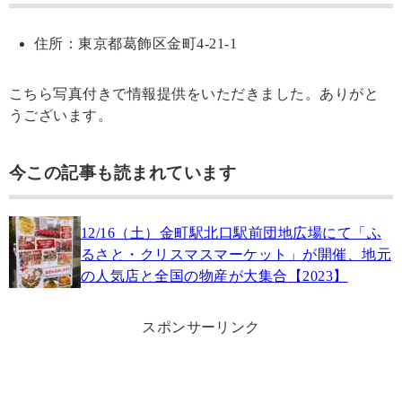
住所：東京都葛飾区金町4-21-1
こちら写真付きで情報提供をいただきました。ありがと
うございます。
今この記事も読まれています
12/16（土）金町駅北口駅前団地広場にて「ふ
るさと・クリスマスマーケット」が開催、地元
の人気店と全国の物産が大集合【2023】
スポンサーリンク