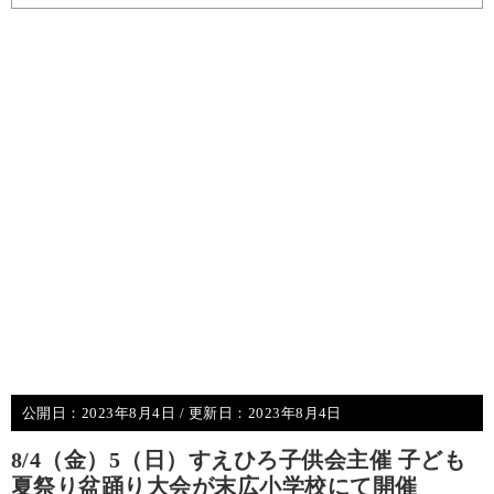
公開日：
2023年8月4日
/ 更新日：
2023年8月4日
8/4（金）5（日）すえひろ子供会主催 子ども
夏祭り盆踊り大会が末広小学校にて開催