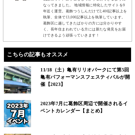
なってきました。 地域情報に特化したサイトを9
年近く運営。葛飾つうしんだけで2,400記事以上を
執筆、全体で13,000記事以上を執筆しています。
葛飾区に越してきたばかりの方には分かりやす
く、長年住まわれている方には新たな発見をお届
けできるよう頑張っていきます！
こちらの記事もオススメ
11/18（土）亀有リリオパークにて第5回
亀有パフォーマンスフェスティバルが開
催【2023】
2023年7月に葛飾区周辺で開催されるイ
ベントカレンダー【まとめ】