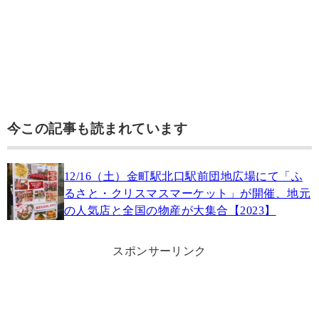
今この記事も読まれています
12/16（土）金町駅北口駅前団地広場にて「ふ
るさと・クリスマスマーケット」が開催、地元
の人気店と全国の物産が大集合【2023】
スポンサーリンク