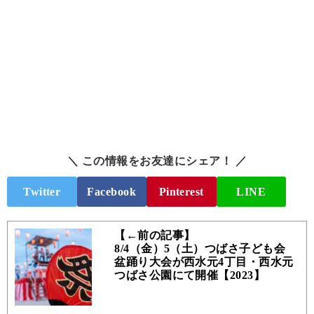
＼ この情報をお友達にシェア！ ／
Twitter
Facebook
Pinterest
LINE
【←前の記事】
8/4（金）5（土）つばさ子ども会
盆踊り大会が西水元4丁目・西水元
つばさ公園にて開催【2023】