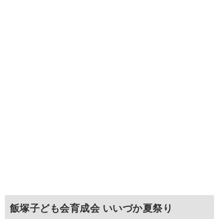
飯塚子ども会育成会 いいづか夏祭り