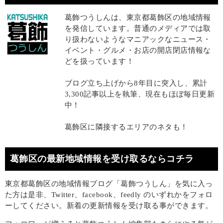
葛飾つうしんは、東京都葛飾区の地域情報
を発信しています。普通のメディアでは取
り扱わないようなマニアックなニュース・
イベント・グルメ・お店の開店閉店情報な
どを扱っています！
ブログ立ち上げから8年目に突入し、累計
3,300記事以上を執筆、現在もほぼ毎日更新
中！
葛飾区に隣接するエリアのネタも！
葛飾区の最新地域情報を受け取るならコチラ
東京都葛飾区の地域情報ブログ「葛飾つうしん」を気に入っ
た方は是非、Twitter、facebook、feedly のいずれかをフォロ
ーしてください。新着の更新情報を受け取る事ができます。