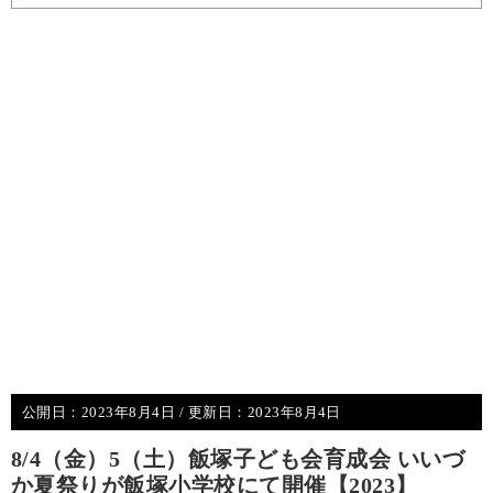
公開日：
2023年8月4日
/ 更新日：
2023年8月4日
8/4（金）5（土）飯塚子ども会育成会 いいづ
か夏祭りが飯塚小学校にて開催【2023】