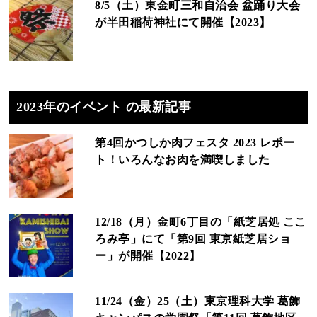
8/5（土）東金町三和自治会 盆踊り大会
が半田稲荷神社にて開催【2023】
2023年のイベント の最新記事
第4回かつしか肉フェスタ 2023 レポー
ト！いろんなお肉を満喫しました
12/18（月）金町6丁目の「紙芝居処 ここ
ろみ亭」にて「第9回 東京紙芝居ショ
ー」が開催【2022】
11/24（金）25（土）東京理科大学 葛飾