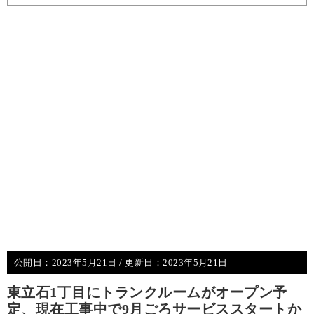
公開日：
2023年5月21日
/ 更新日：
2023年5月21日
東立石1丁目にトランクルームがオープン予
定、現在工事中で9月ごろサービススタートか