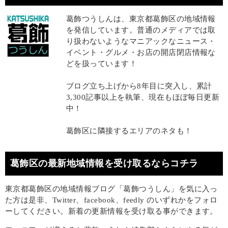
葛飾つうしんは、東京都葛飾区の地域情報
を発信しています。普通のメディアでは取
り扱わないようなマニアックなニュース・
イベント・グルメ・お店の開店閉店情報な
どを扱っています！
ブログ立ち上げから8年目に突入し、累計
3,300記事以上を執筆、現在もほぼ毎日更新
中！
葛飾区に隣接するエリアのネタも！
葛飾区の最新地域情報を受け取るならコチラ
東京都葛飾区の地域情報ブログ「葛飾つうしん」を気に入っ
た方は是非、Twitter、facebook、feedly のいずれかをフォロ
ーしてください。新着の更新情報を受け取る事ができます。