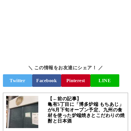
＼ この情報をお友達にシェア！ ／
Twitter
Facebook
Pinterest
LINE
【←前の記事】
亀有5丁目に「博多炉端 もちあじ」
が6月下旬オープン予定、九州の食
材を使った炉端焼きとこだわりの焼
酎と日本酒