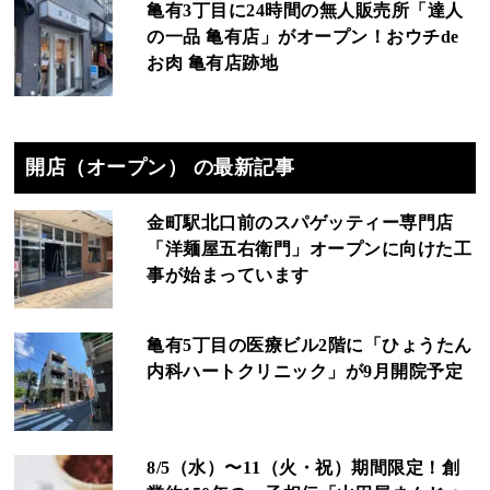
亀有3丁目に24時間の無人販売所「達人
の一品 亀有店」がオープン！おウチde
お肉 亀有店跡地
開店（オープン） の最新記事
金町駅北口前のスパゲッティー専門店
「洋麺屋五右衛門」オープンに向けた工
事が始まっています
亀有5丁目の医療ビル2階に「ひょうたん
内科ハートクリニック」が9月開院予定
8/5（水）〜11（火・祝）期間限定！創