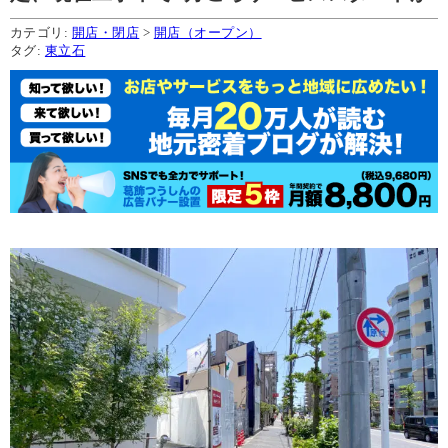
カテゴリ:
開店・閉店
>
開店（オープン）
タグ:
東立石