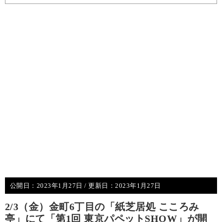
公開日：
2023年1月27日
/ 更新日：
2023年1月27日
2/3（金）金町6丁目の「紙芝居処 こころみ
亭」にて「第1回 東京パペットSHOW」が開