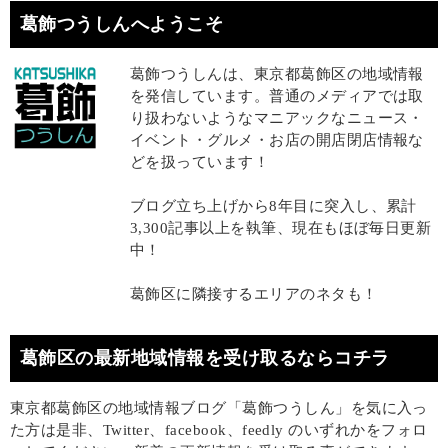
葛飾つうしんへようこそ
葛飾つうしんは、東京都葛飾区の地域情報
を発信しています。普通のメディアでは取
り扱わないようなマニアックなニュース・
イベント・グルメ・お店の開店閉店情報な
どを扱っています！
ブログ立ち上げから8年目に突入し、累計
3,300記事以上を執筆、現在もほぼ毎日更新
中！
葛飾区に隣接するエリアのネタも！
葛飾区の最新地域情報を受け取るならコチラ
東京都葛飾区の地域情報ブログ「葛飾つうしん」を気に入っ
た方は是非、Twitter、facebook、feedly のいずれかをフォロ