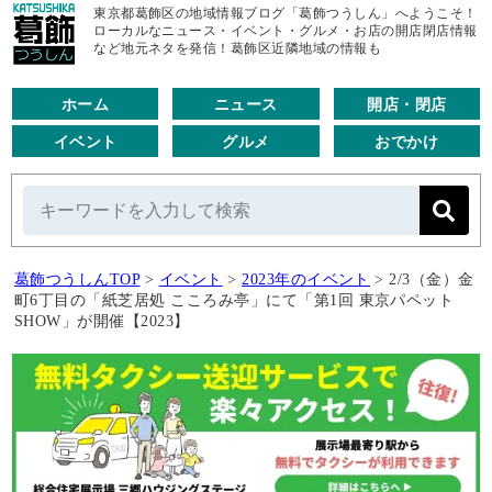
東京都葛飾区の地域情報ブログ「葛飾つうしん」へようこそ！
ローカルなニュース・イベント・グルメ・お店の開店閉店情報
など地元ネタを発信！葛飾区近隣地域の情報も
ホーム
ニュース
開店・閉店
イベント
グルメ
おでかけ
葛飾つうしんTOP
>
イベント
>
2023年のイベント
>
2/3（金）金
町6丁目の「紙芝居処 こころみ亭」にて「第1回 東京パペット
SHOW」が開催【2023】