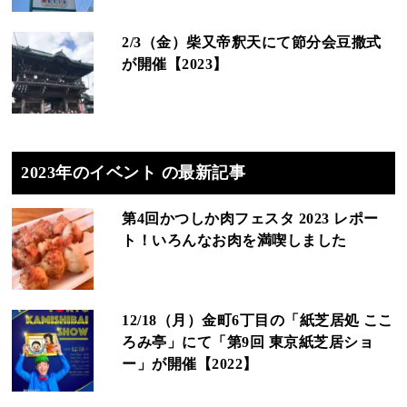
2/3（金）柴又帝釈天にて節分会豆撒式
が開催【2023】
2023年のイベント の最新記事
第4回かつしか肉フェスタ 2023 レポー
ト！いろんなお肉を満喫しました
12/18（月）金町6丁目の「紙芝居処 ここ
ろみ亭」にて「第9回 東京紙芝居ショ
ー」が開催【2022】