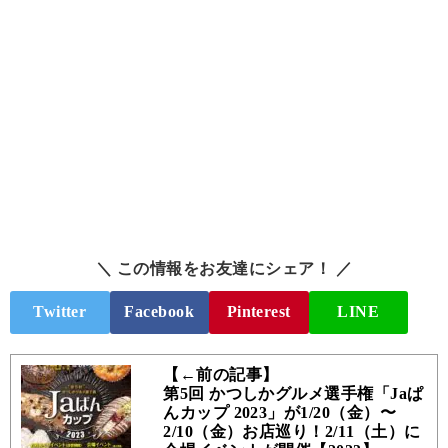
＼ この情報をお友達にシェア！ ／
Twitter
Facebook
Pinterest
LINE
【←前の記事】
第5回 かつしかグルメ選手権「Jaぱ
んカップ 2023」が1/20（金）〜
2/10（金）お店巡り！2/11（土）に