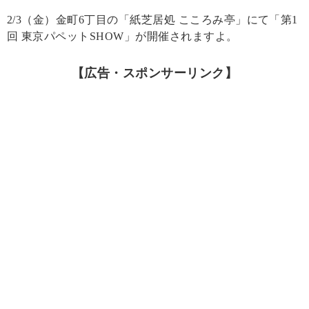
2/3（金）金町6丁目の「紙芝居処 こころみ亭」にて「第1
回 東京パペットSHOW」が開催されますよ。
【広告・スポンサーリンク】