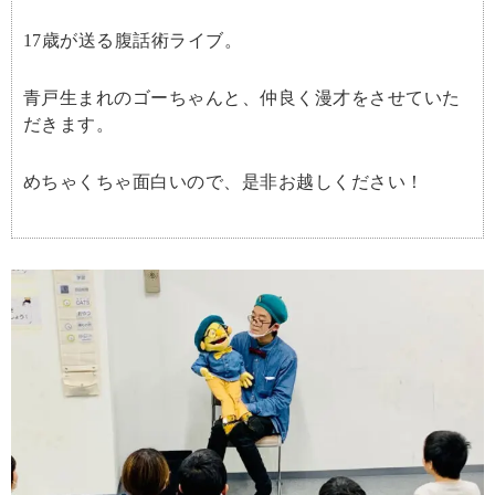
17歳が送る腹話術ライブ。
青戸生まれのゴーちゃんと、仲良く漫才をさせていた
だきます。
めちゃくちゃ面白いので、是非お越しください！