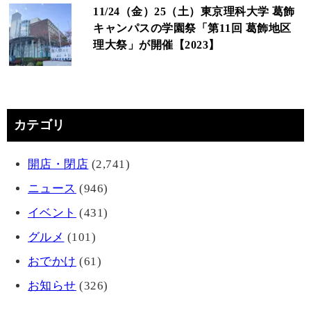
11/24（金）25（土）東京理科大学 葛飾
キャンパスの学園祭「第11回 葛飾地区
理大祭」が開催【2023】
カテゴリ
開店・閉店
(2,741)
ニュース
(946)
イベント
(431)
グルメ
(101)
おでかけ
(61)
お知らせ
(326)