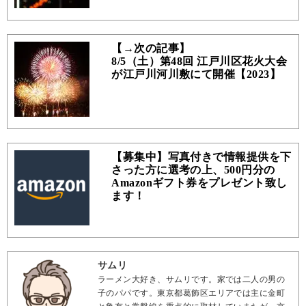
【→次の記事】
8/5（土）第48回 江戸川区花火大会
が江戸川河川敷にて開催【2023】
【募集中】写真付きで情報提供を下
さった方に選考の上、500円分の
Amazonギフト券をプレゼント致し
ます！
サムリ
ラーメン大好き、サムリです。家では二人の男の
子のパパです。東京都葛飾区エリアでは主に金町