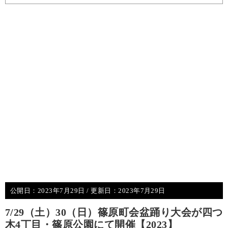
公開日：
2023年7月29日
/ 更新日：
2023年7月29日
7/29（土）30（日）篠原町会盆踊り大会が四つ
木4丁目・篠原公園にて開催【2023】