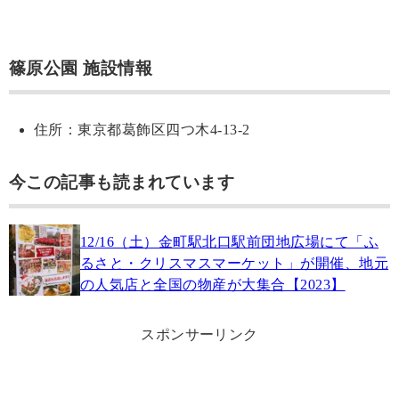
篠原公園 施設情報
住所：東京都葛飾区四つ木4-13-2
今この記事も読まれています
12/16（土）金町駅北口駅前団地広場にて「ふ
るさと・クリスマスマーケット」が開催、地元
の人気店と全国の物産が大集合【2023】
スポンサーリンク