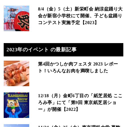
8/4（金）5（土）新栄町会 納涼盆踊り大
会が新宿小学校にて開催、子ども盆踊り
コンテスト実施予定【2023】
2023年のイベント の最新記事
第4回かつしか肉フェスタ 2023 レポー
ト！いろんなお肉を満喫しました
12/18（月）金町6丁目の「紙芝居処 ここ
ろみ亭」にて「第9回 東京紙芝居ショ
ー」が開催【2022】