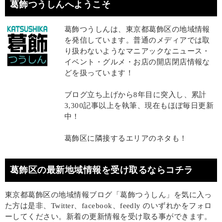
葛飾つうしんへようこそ
葛飾つうしんは、東京都葛飾区の地域情報
を発信しています。普通のメディアでは取
り扱わないようなマニアックなニュース・
イベント・グルメ・お店の開店閉店情報な
どを扱っています！
ブログ立ち上げから8年目に突入し、累計
3,300記事以上を執筆、現在もほぼ毎日更新
中！
葛飾区に隣接するエリアのネタも！
葛飾区の最新地域情報を受け取るならコチラ
東京都葛飾区の地域情報ブログ「葛飾つうしん」を気に入っ
た方は是非、Twitter、facebook、feedly のいずれかをフォロ
ーしてください。新着の更新情報を受け取る事ができます。