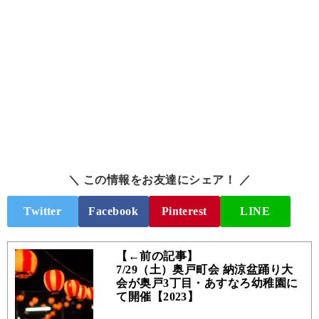
＼ この情報をお友達にシェア！ ／
Twitter
Facebook
Pinterest
LINE
【←前の記事】
7/29（土）奥戸町会 納涼盆踊り大
会が奥戸3丁目・あすなろ幼稚園に
て開催【2023】