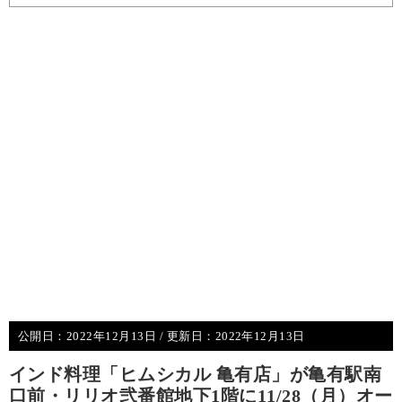
公開日：
2022年12月13日
/ 更新日：
2022年12月13日
インド料理「ヒムシカル 亀有店」が亀有駅南
口前・リリオ弐番館地下1階に11/28（月）オー