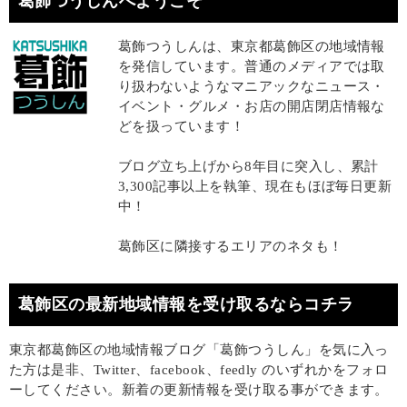
葛飾つうしんへようこそ
葛飾つうしんは、東京都葛飾区の地域情報
を発信しています。普通のメディアでは取
り扱わないようなマニアックなニュース・
イベント・グルメ・お店の開店閉店情報な
どを扱っています！
ブログ立ち上げから8年目に突入し、累計
3,300記事以上を執筆、現在もほぼ毎日更新
中！
葛飾区に隣接するエリアのネタも！
葛飾区の最新地域情報を受け取るならコチラ
東京都葛飾区の地域情報ブログ「葛飾つうしん」を気に入っ
た方は是非、Twitter、facebook、feedly のいずれかをフォロ
ーしてください。新着の更新情報を受け取る事ができます。