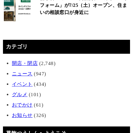
フォーム」が7/25（土）オープン、住ま
いの相談窓口が身近に
カテゴリ
開店・閉店
(2,748)
ニュース
(947)
イベント
(434)
グルメ
(101)
おでかけ
(61)
お知らせ
(326)