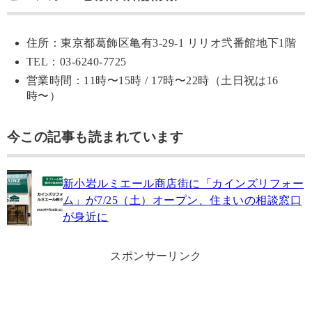
住所：東京都葛飾区亀有3-29-1 リリオ弐番館地下1階
TEL：03-6240-7725
営業時間：11時〜15時 / 17時〜22時（土日祝は16
時〜）
今この記事も読まれています
新小岩ルミエール商店街に「カインズリフォー
ム」が7/25（土）オープン、住まいの相談窓口
が身近に
スポンサーリンク