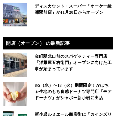
ディスカウント・スーパー「オーケー綾
瀬駅前店」が11月20日からオープン
開店（オープン） の最新記事
金町駅北口前のスパゲッティー専門店
「洋麺屋五右衛門」オープンに向けた工
事が始まっています
8/5（水）〜18（火）期間限定！かぼち
ゃ生地のもち食感ドーナツ専門店「モア
ドーナツ」がシャポー新小岩に出店
新小岩ルミエール商店街に「カインズリ