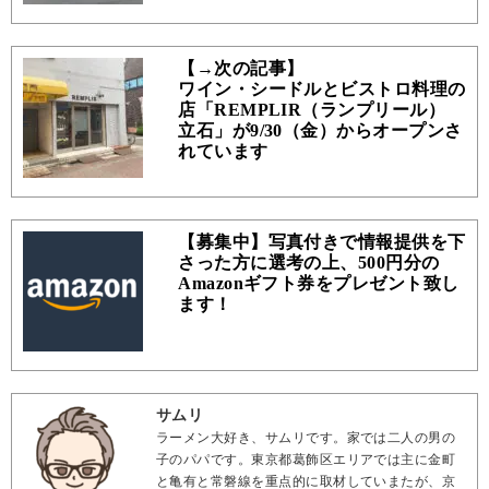
【→次の記事】
ワイン・シードルとビストロ料理の
店「REMPLIR（ランプリール）
立石」が9/30（金）からオープンさ
れています
【募集中】写真付きで情報提供を下
さった方に選考の上、500円分の
Amazonギフト券をプレゼント致し
ます！
サムリ
ラーメン大好き、サムリです。家では二人の男の
子のパパです。東京都葛飾区エリアでは主に金町
と亀有と常磐線を重点的に取材していまたが、京